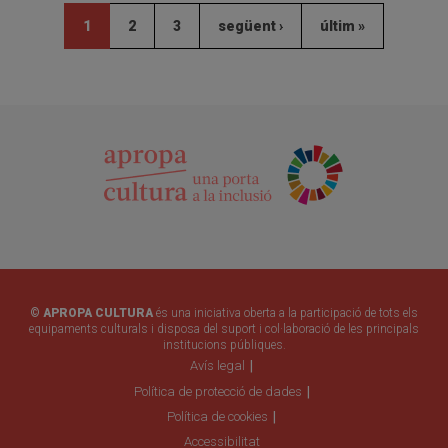
1
2
3
següent ›
últim »
© APROPA CULTURA
és una iniciativa oberta a la participació de tots els
equipaments culturals i disposa del suport i col·laboració de les principals
institucions públiques.
Avís legal
Política de protecció de dades
Política de cookies
Accessibilitat