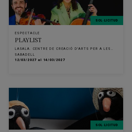
SOL·LICITUD
ESPECTACLE
PLAYLIST
LASALA. CENTRE DE CREACIÓ D'ARTS PER A LES
FAMÍLIES
SABADELL
12/03/2027 al 14/03/2027
SOL·LICITUD