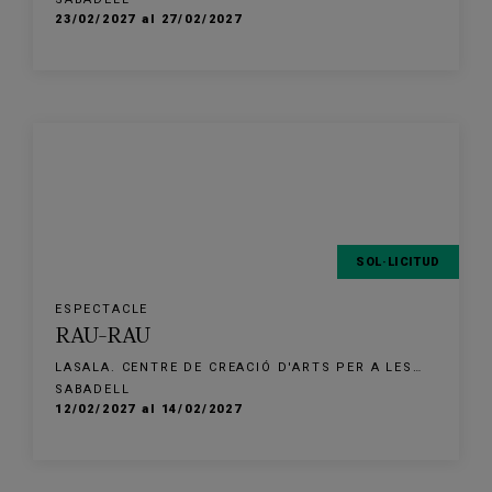
23/02/2027 al 27/02/2027
SOL·LICITUD
ESPECTACLE
RAU-RAU
LASALA. CENTRE DE CREACIÓ D'ARTS PER A LES
FAMÍLIES
SABADELL
12/02/2027 al 14/02/2027