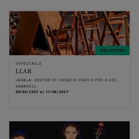
SOL·LICITUD
ESPECTACLE
LLAR
LASALA. CENTRE DE CREACIÓ D'ARTS PER A LES
FAMÍLIES
SABADELL
09/04/2027 al 11/04/2027