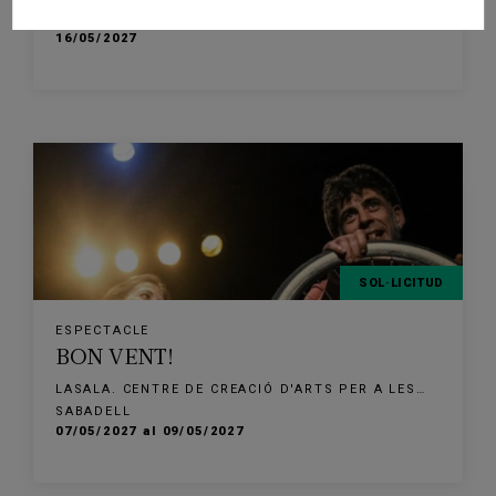
FAMÍLIES
SABADELL
16/05/2027
SOL·LICITUD
ESPECTACLE
BON VENT!
LASALA. CENTRE DE CREACIÓ D'ARTS PER A LES
FAMÍLIES
SABADELL
07/05/2027 al 09/05/2027