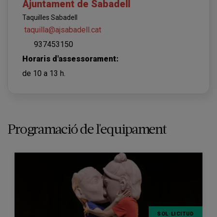
Ajuntament de Sabadell
Taquilles Sabadell
taquilla@ajsabadell.cat
937453150
Horaris d'assessorament:
de 10 a 13 h.
Programació de l'equipament
SOL·LICITUD