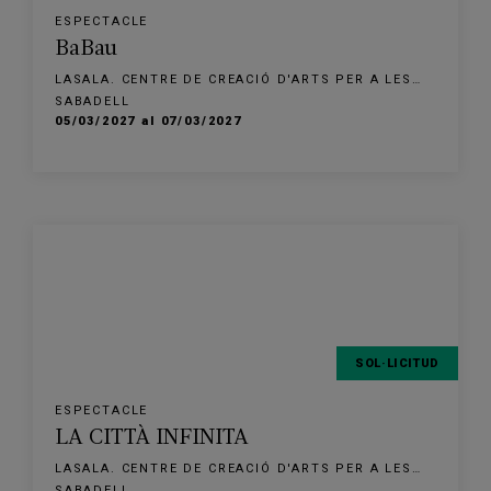
ESPECTACLE
BaBau
LASALA. CENTRE DE CREACIÓ D'ARTS PER A LES
FAMÍLIES
SABADELL
05/03/2027 al 07/03/2027
SOL·LICITUD
ESPECTACLE
LA CITTÀ INFINITA
LASALA. CENTRE DE CREACIÓ D'ARTS PER A LES
FAMÍLIES
SABADELL