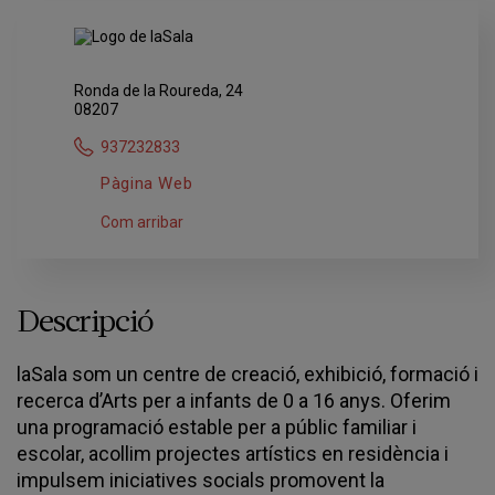
Ronda de la Roureda, 24
08207
937232833
Pàgina Web
Com arribar
Descripció
laSala som un centre de creació, exhibició, formació i
recerca d’Arts per a infants de 0 a 16 anys. Oferim
una programació estable per a públic familiar i
escolar, acollim projectes artístics en residència i
impulsem iniciatives socials promovent la