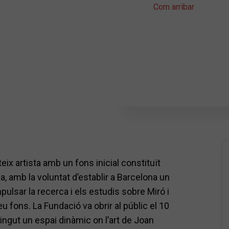
Com arribar
ix artista amb un fons inicial constituït
a, amb la voluntat d’establir a Barcelona un
pulsar la recerca i els estudis sobre Miró i
u fons. La Fundació va obrir al públic el 10
ingut un espai dinàmic on l’art de Joan