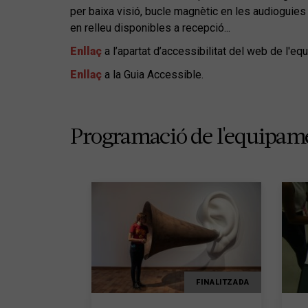
per baixa visió, bucle magnètic en les audioguies
en relleu disponibles a recepció...
Enllaç
a l’apartat d’accessibilitat del web de l'eq
Enllaç
a la Guia Accessible.
Programació de l'equipam
FINALITZADA