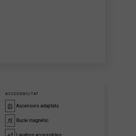
ACCESSIBILITAT
Ascensors adaptats
Bucle magnètic
Lavabos accessibles