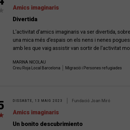
4
Amics imaginaris
Divertida
L'activitat d'amics imaginaris va ser divertida, sobret
una mica més d'espais on els nens i nenes poguessin 
amb les que vaig assistir van sortir de l'activitat m
MARINA
NICOLAU
Creu Roja Local Barcelona
Migració i Persones refugiades
Fundació Joan Miró
5
DISSABTE, 13 MAIG 2023
Amics imaginaris
Un bonito descubrimiento