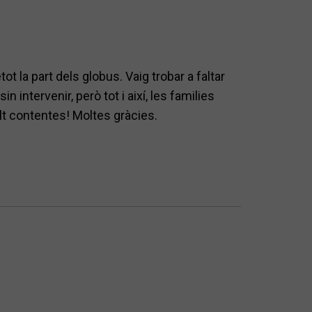
ot la part dels globus. Vaig trobar a faltar
intervenir, però tot i així, les families
olt contentes! Moltes gràcies.