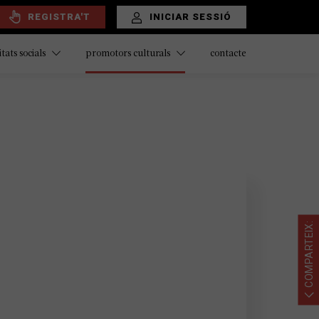
REGISTRA'T
INICIAR SESSIÓ
contacte
itats socials
promotors culturals
COMPARTEIX: