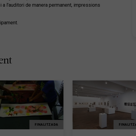
 i a l'auditori de manera permanent, impressions
uipament.
ent
FINALITZADA
FINALITZ