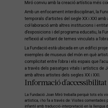
Miró conviu amb la creació artística més c
Amb un enfocament interdisciplinari, la Fun
temporals d’artistes del segle XX i XXI amb
col·laboració amb altres institucions i entit
d’exposicions i del programa educatiu, la F
reflexió al voltant de temes vinculats a l’obra
La Fundació està ubicada en un edifici proje
exemples de museus del món en què artista 
complicitat entre l’obra i els espais que l’a
a través dels paisatges vitals i artístics de 
amb altres artistes dels segles XX i XXI.
Informació d'accessibilitat
La Fundació Joan Miró treballa perquè tots els vis
artística, i ho fa a través de: Visites comentades
infantil amb traducció-interpretació en la llengua