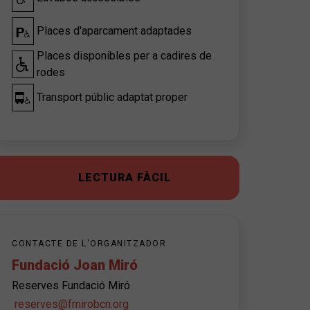
Places d'aparcament adaptades
Places disponibles per a cadires de
rodes
Transport públic adaptat proper
LECTURA FÀCIL
CONTACTE DE L'ORGANITZADOR
Fundació Joan Miró
Reserves Fundació Miró
reserves@fmirobcn.org