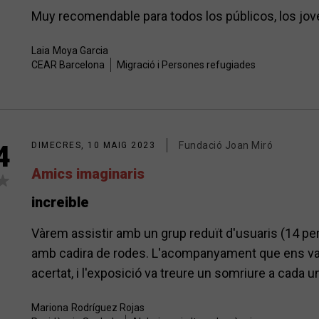
Muy recomendable para todos los públicos, los jov
Laia
Moya Garcia
CEAR Barcelona
Migració i Persones refugiades
Fundació Joan Miró
4
DIMECRES, 10 MAIG 2023
Amics imaginaris
increible
Vàrem assistir amb un grup reduït d'usuaris (14 per
amb cadira de rodes. L'acompanyament que ens van
acertat, i l'exposició va treure un somriure a cada u
Mariona
Rodríguez Rojas