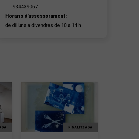
934439067
Horaris d'assessorament:
de dilluns a divendres de 10 a 14 h
ADA
FINALITZADA