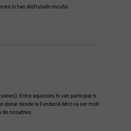
enes lo han disfrutado mcuho.
sones). Entre aquestes hi van participar 6
 donar desde la Fundació Miró va ser molt
n de nosaltres.