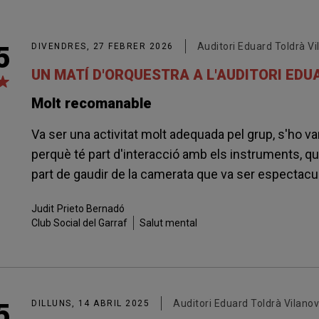
Auditori Eduard Toldrà Vil
5
DIVENDRES, 27 FEBRER 2026
UN MATÍ D'ORQUESTRA A L'AUDITORI ED
Molt recomanable
Va ser una activitat molt adequada pel grup, s'ho 
perquè té part d'interacció amb els instruments, que 
part de gaudir de la camerata que va ser espectacul
Judit
Prieto Bernadó
Club Social del Garraf
Salut mental
Auditori Eduard Toldrà Vilanova
5
DILLUNS, 14 ABRIL 2025