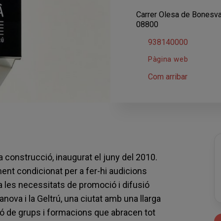
Carrer Olesa de Bonesval
08800
938140000
Pàgina web
Com arribar
a construcció, inaugurat el juny del 2010.
ent condicionat per a fer-hi audicions
a les necessitats de promoció i difusió
anova i la Geltrú, una ciutat amb una llarga
ció de grups i formacions que abracen tot