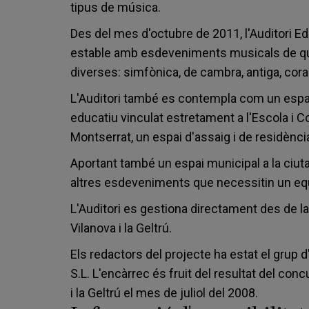
tipus de música.
Des del mes d'octubre de 2011, l'Auditori 
estable amb esdeveniments musicals de qual
diverses: simfònica, de cambra, antiga, cora
L'Auditori també es contempla com un espai 
educatiu vinculat estretament a l'Escola i 
Montserrat, un espai d'assaig i de residènci
Aportant també un espai municipal a la ciuta
altres esdeveniments que necessitin un eq
L'Auditori es gestiona directament des de la
Vilanova i la Geltrú.
Els redactors del projecte ha estat el grup
S.L. L'encàrrec és fruit del resultat del co
i la Geltrú el mes de juliol del 2008.