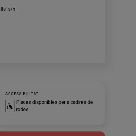
ls, s/n
ACCESSIBILITAT
Places disponibles per a cadires de
rodes