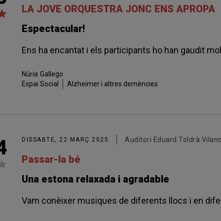
LA JOVE ORQUESTRA JONC ENS APROPA
Espectacular!
Ens ha encantat i els participants ho han gaudit mo
Núria
Gallego
Espai Social
Alzheimer i altres demències
Auditori Eduard Toldrà Vilano
4
DISSABTE, 22 MARÇ 2025
Passar-la bé
Una estona relaxada i agradable
Vam conèixer musiques de diferents llocs i en dife