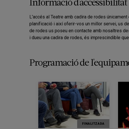
Informació d'accessibilitat
L'accés al Teatre amb cadira de rodes únicament é
planificació i així oferir-vos un millor servei, u
de rodes us poseu en contacte amb nosaltres despr
i dueu una cadira de rodes, és imprescindible que
Programació de l'equipam
FINALITZADA