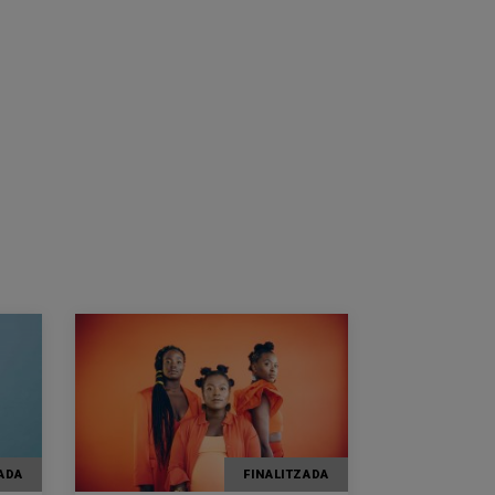
ADA
FINALITZADA