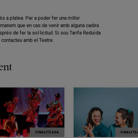
s a platea. Per a poder fer una millor
s demanem que en cas de venir amb alguna cadira
és de fer la sol·licitud. Si sou Tarifa Reduïda
 contacteu amb el Teatre.
ent
FINALITZADA
FINALITZ