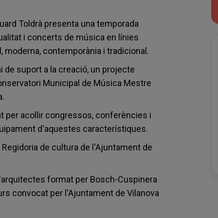
Eduard Toldrà presenta una temporada
itat i concerts de música en línies
l, moderna, contemporània i tradicional.
de suport a la creació, un projecte
Conservatori Municipal de Música Mestre
a.
t per acollir congressos, conferències i
uipament d'aquestes característiques.
 Regidoria de cultura de l'Ajuntament de
 d'arquitectes format per Bosch-Cuspinera
ncurs convocat per l'Ajuntament de Vilanova