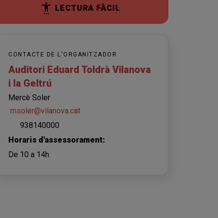
LECTURA FÀCIL
CONTACTE DE L'ORGANITZADOR
Auditori Eduard Toldrà Vilanova
i la Geltrú
Mercè Soler
msoler@vilanova.cat
938140000
Horaris d'assessorament:
De 10 a 14h