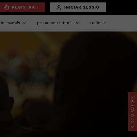
REGISTRA'T
INICIAR SESSIÓ
contacte
itats socials
promotors culturals
COMPARTEIX: