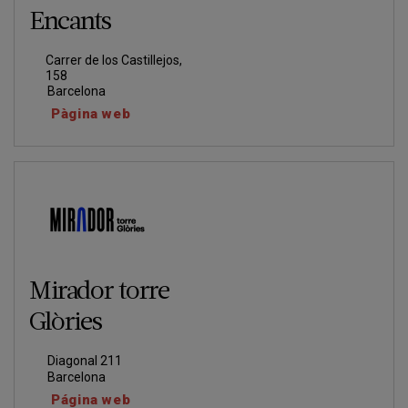
Encants
Carrer de los Castillejos,
158
Barcelona
Pàgina web
Mirador torre
Glòries
Diagonal 211
Barcelona
Página web