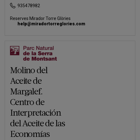
935478982
Reserves Mirador Torre Glòries
help@miradortorreglories.com
Molino del
Aceite de
Margalef.
Centro de
Interpretación
del Aceite de las
Economías