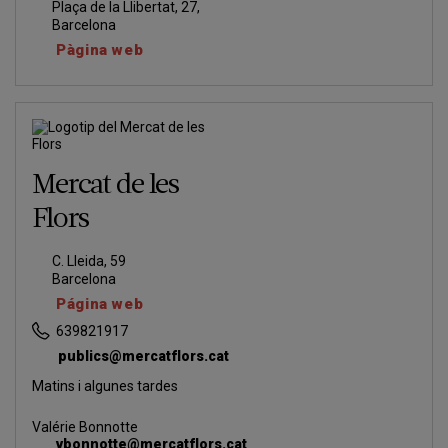
Plaça de la Llibertat, 27,
Barcelona
Pàgina web
Mercat de les
Flors
C. Lleida, 59
Barcelona
Página web
639821917
publics@mercatflors.cat
Matins i algunes tardes
Valérie Bonnotte
vbonnotte@mercatflors.cat