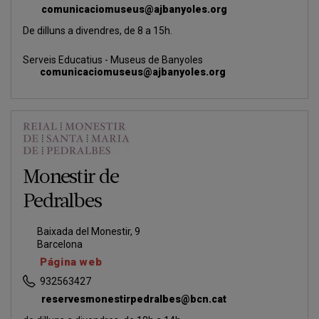
comunicaciomuseus@ajbanyoles.org
De dilluns a divendres, de 8 a 15h.
Serveis Educatius - Museus de Banyoles
comunicaciomuseus@ajbanyoles.org
Monestir de
Pedralbes
Baixada del Monestir, 9
Barcelona
Página web
932563427
reservesmonestirpedralbes@bcn.cat