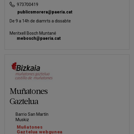
973700419
publicsmorera@paeria.cat
De 9 a 14h de diamrts a dissabte
Meritxell Bosch Muntané
mebosch@paeria.cat
Muñatones
Gaztelua
Barrio San Martín
Muskiz
Muñatones
Gaztelua webgunea