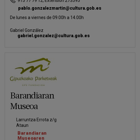
915 77 79 12, Extensión 273595
pablo.gonzalezmartin@cultura.gob.es
De lunes a viernes de 09.00h a 14.00h
Gabriel González
gabriel.gonzalez@cultura.gob.es
Barandiaran
Museoa
Larruntza Errota z/g
Ataun
Barandiaran
Museoaren