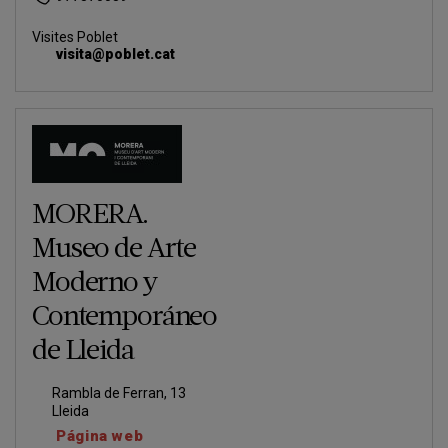
Visites Poblet
visita@poblet.cat
MORERA.
Museo de Arte
Moderno y
Contemporáneo
de Lleida
Rambla de Ferran, 13
Lleida
Página web