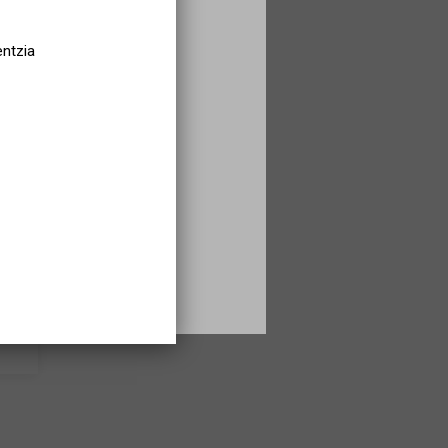
entzia
UTA