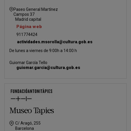
Paseo General Martínez
Campos 37
Madrid capital
Página web
911774424
actividades.msorolla@cultura.gob.es
De lunes a viernes de 9:00h a 14:00 h
Guiomar García Tello
guiomar.garcia@cultura.gob.es
Museo Tàpies
C/ Aragó, 255
Barcelona