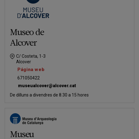
Museo de
Alcover
C/ Costeta, 1-3
Alcover
Página web
671050422
museualcover@alcover.cat
De dilluns a divendres de 8.30 a 15 hores
Museu