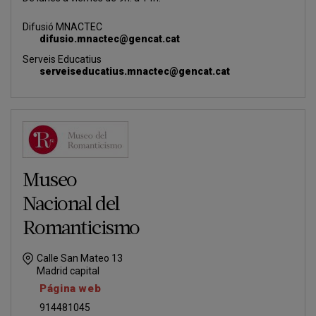
Difusió MNACTEC
difusio.mnactec@gencat.cat
Serveis Educatius
serveiseducatius.mnactec@gencat.cat
Museo
Nacional del
Romanticismo
Calle San Mateo 13
Madrid capital
Página web
914481045