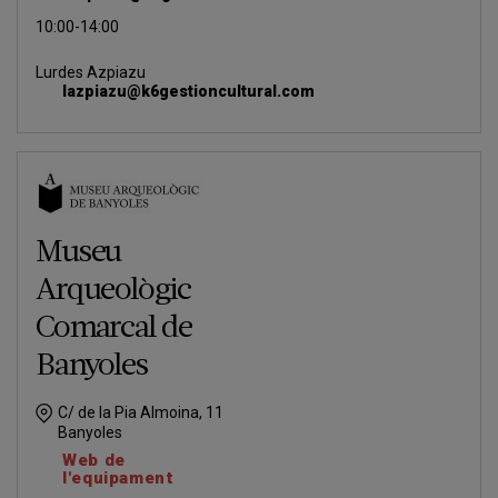
10:00-14:00
Lurdes Azpiazu
lazpiazu@k6gestioncultural.com
Museu
Arqueològic
Comarcal de
Banyoles
C/ de la Pia Almoina, 11
Banyoles
Web de
l'equipament