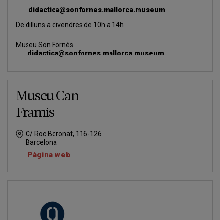
didactica@sonfornes.mallorca.museum
De dilluns a divendres de 10h a 14h
Museu Son Fornés
didactica@sonfornes.mallorca.museum
Museu Can
Framis
C/ Roc Boronat, 116-126
Barcelona
Pàgina web