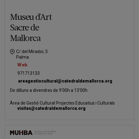
Museu d'Art
Sacre de
Mallorca
C/ del Mirador, 5
Palma
Web
971713133
areagestiocultural@catedraldemallorca.org
De dilluns a divendres de 9'00h a 13'00h
Àrea de Gestió Cultural Projectes Educatius i Culturals
visitas@catedraldemallorca.org