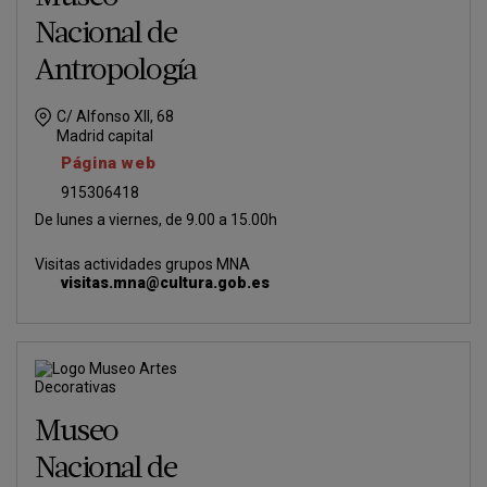
Nacional de
Antropología
C/ Alfonso XII, 68
Madrid capital
Página web
915306418
De lunes a viernes, de 9.00 a 15.00h
Visitas actividades grupos MNA
visitas.mna@cultura.gob.es
Museo
Nacional de