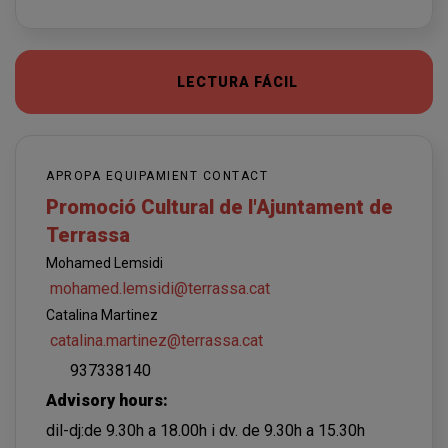
LECTURA FÁCIL
APROPA EQUIPAMIENT CONTACT
Promoció Cultural de l'Ajuntament de
Terrassa
Mohamed Lemsidi
mohamed.lemsidi@terrassa.cat
Catalina Martinez
catalina.martinez@terrassa.cat
937338140
Advisory hours:
dil-dj:de 9.30h a 18.00h i dv. de 9.30h a 15.30h