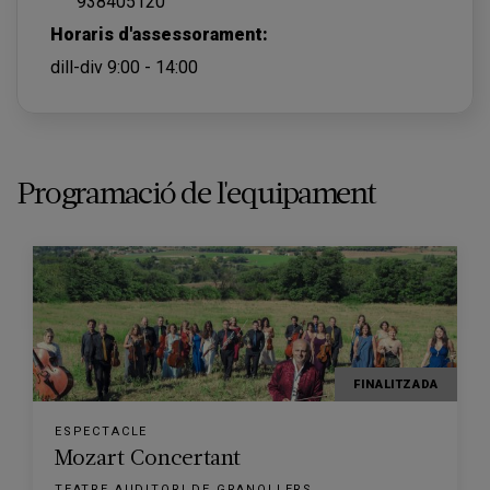
938405120
Horaris d'assessorament:
dill-div 9:00 - 14:00
Programació de l'equipament
FINALITZADA
ESPECTACLE
Mozart Concertant
TEATRE AUDITORI DE GRANOLLERS