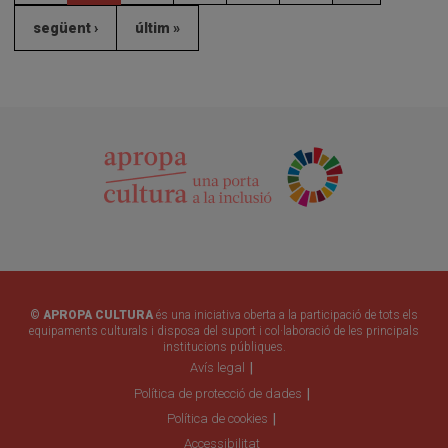
següent ›
últim »
© APROPA CULTURA
és una iniciativa oberta a la participació de tots els
equipaments culturals i disposa del suport i col·laboració de les principals
institucions públiques.
Avís legal
Política de protecció de dades
Política de cookies
Accessibilitat