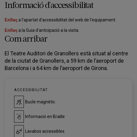
Informació d'accessibilitat
Enllaç
a l’apartat d’accessibilitat del web de l'equipament.
Enllaç
a la Guia d'anticipació a la visita.
Com arribar
El Teatre Auditori de Granollers està situat al centre
de la ciutat de Granollers, a 59 km de l’aeroport de
Barcelona i a 64 km de l’aeroport de Girona.
ACCESSIBILITAT
Bucle magnètic
Informació en Braille
Lavabos accessibles