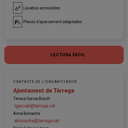
Lavabos accessibles
Places d'aparcament adaptades
LECTURA FÀCIL
CONTACTE DE L'ORGANITZADOR
Ajuntament de Tàrrega
Teresa Garcia Bosch
tgarciab@tarrega.cat
Anna Bonastre
abonastre@tarrega.cat