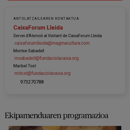
ANTOLATZAILEAREN KONTAKTUA
CaixaForum Lleida
Servei d’Atenció al Visitant de CaixaForum Lleida
caixaforumlleida@magmacultura.com
Montse Sabadell
msabadell@fundaciolacaixa.org
Maribel Tost
mitost@fundaciolacaixa.org
973270788
Ekipamenduaren programazioa