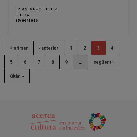
CAIXAFORUM LLEIDA
LLEIDA
15/06/2026
« primer
‹ anterior
1
2
3
4
5
6
7
8
9
…
següent ›
últim »