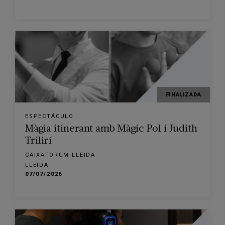
FINALIZADA
ESPECTÁCULO
Màgia itinerant amb Màgic Pol i Judith
Trilirí
CAIXAFORUM LLEIDA
LLEIDA
07/07/2026