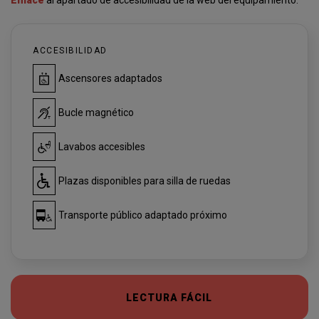
Enlace
al apartado de accesibilidad de la web del equipamiento.
ACCESIBILIDAD
Ascensores adaptados
Bucle magnético
Lavabos accesibles
Plazas disponibles para silla de ruedas
Transporte público adaptado próximo
LECTURA FÁCIL