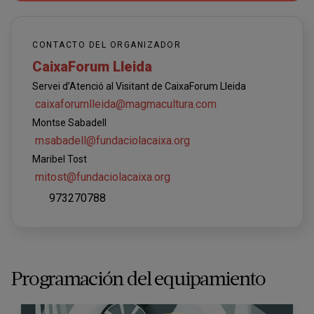
CONTACTO DEL ORGANIZADOR
CaixaForum Lleida
Servei d’Atenció al Visitant de CaixaForum Lleida
caixaforumlleida@magmacultura.com
Montse Sabadell
msabadell@fundaciolacaixa.org
Maribel Tost
mitost@fundaciolacaixa.org
973270788
Programación del equipamiento