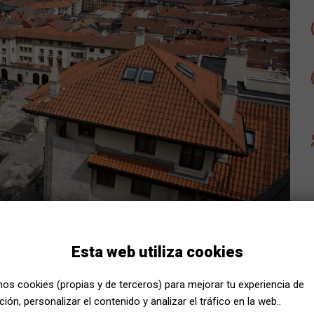
Esta web utiliza cookies
mos cookies (propias y de terceros) para mejorar tu experiencia de
toria
ión, personalizar el contenido y analizar el tráfico en la web..