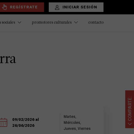
REGÍSTRATE
INICIAR SESIÓN
contacto
 sociales
promotores culturales
rra
COMPARTE:
Martes,
09/02/2026 al
Miércoles,
26/06/2026
Jueves, Viernes