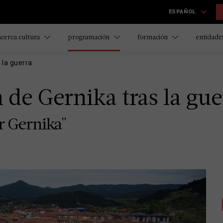
ESPAÑOL
acerca cultura
programación
formación
entidades
 la guerra
 de Gernika tras la gue
r Gernika"