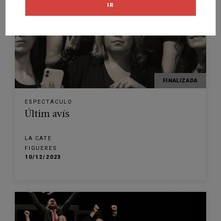
IR
FINALIZADA
ESPECTÁCULO
Últim avís
LA CATE
FIGUERES
10/12/2023