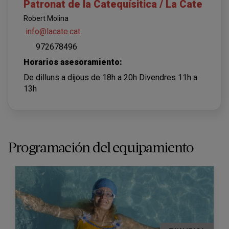
Patronat de la Catequísitica / La Cate
Robert Molina
info@lacate.cat
972678496
Horarios asesoramiento:
De dilluns a dijous de 18h a 20h Divendres 11h a
13h
Programación del equipamiento