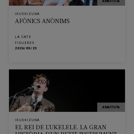
AMAITUTA
IKUSKIZUNA
AFÒNICS ANÒNIMS
LA CATE
FIGUERES
2026/05/23
AMAITUTA
IKUSKIZUNA
EL REI DE L'UKELELE. LA GRAN