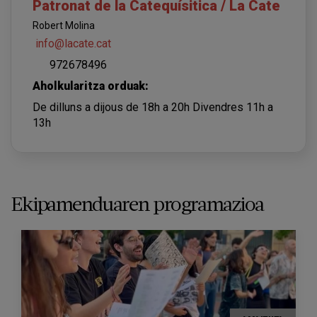
Patronat de la Catequísitica / La Cate
Robert Molina
info@lacate.cat
972678496
Aholkularitza orduak:
De dilluns a dijous de 18h a 20h Divendres 11h a
13h
Ekipamenduaren programazioa