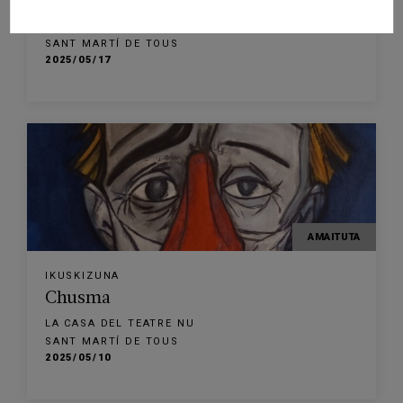
Rastres
LA CASA DEL TEATRE NU
SANT MARTÍ DE TOUS
2025/05/17
AMAITUTA
IKUSKIZUNA
Chusma
LA CASA DEL TEATRE NU
SANT MARTÍ DE TOUS
2025/05/10