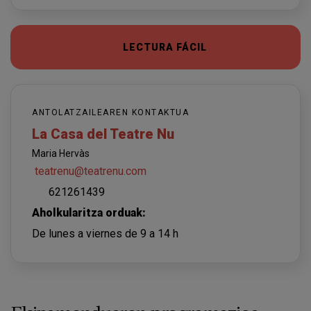
LECTURA FÁCIL
ANTOLATZAILEAREN KONTAKTUA
La Casa del Teatre Nu
Maria Hervàs
teatrenu@teatrenu.com
621261439
Aholkularitza orduak:
De lunes a viernes de 9 a 14 h