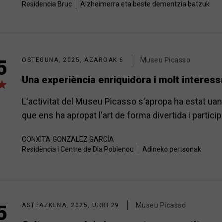
Residencia Bruc
Alzheimerra eta beste dementzia batzuk
Museu Picasso
5
OSTEGUNA, 2025, AZAROAK 6
Una experiència enriquidora i molt interess
L'activitat del Museu Picasso s'apropa ha estat uan
que ens ha apropat l'art de forma divertida i particip
CONXITA
GONZALEZ GARCÍA
Residència i Centre de Dia Poblenou
Adineko pertsonak
Museu Picasso
5
ASTEAZKENA, 2025, URRI 29