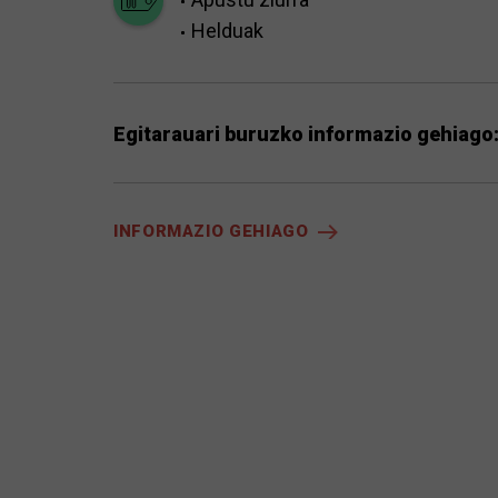
Helduak
Egitarauari buruzko informazio gehiago
INFORMAZIO GEHIAGO