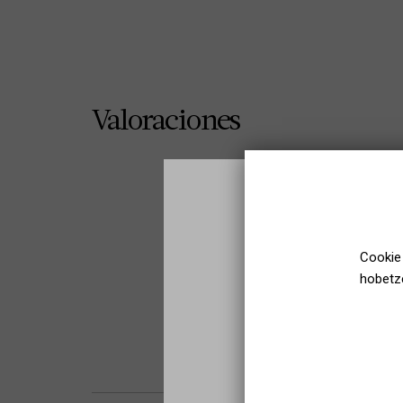
Valoraciones
Cookie 
hobetze