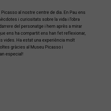
u Picasso al nostre centre de dia. En Pau ens
cdotes i curiositats sobre la vida i l’obra
arrere del personatge i hem après a mirar
que ens ha compartit ens han fet reflexionar,
s vides. Ha estat una experiència molt
oltes gràcies al Museu Picasso i
an especial!