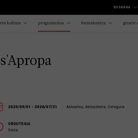
EUSKARA
rtu kultura
programazioa
formakuntza
gizarte
 s'Apropa
2025/09/01 - 2026/07/31
Asteartea, Asteazkena, Osteguna
ORDUTEGIA
Goiza