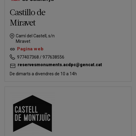
Castillo de
Miravet
Camí del Castell, s/n
Miravet
Pagina web
977407368 / 977638556
reservesmonuments.acdpc@gencat.cat
De dimarts a divendres de 10 a 14h