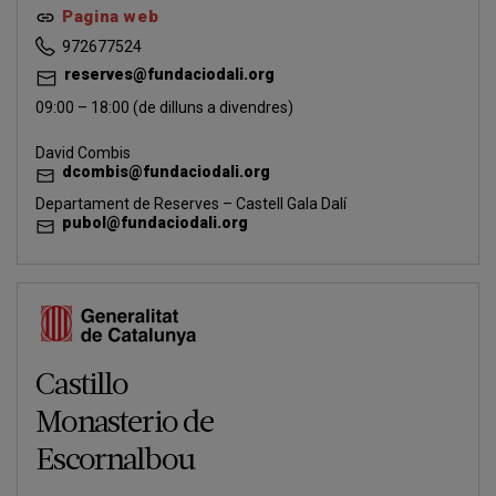
Pagina web
972677524
reserves@fundaciodali.org
09:00 – 18:00 (de dilluns a divendres)
David Combis
dcombis@fundaciodali.org
Departament de Reserves – Castell Gala Dalí
pubol@fundaciodali.org
Castillo
Monasterio de
Escornalbou