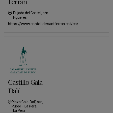
Ferran
Pujada del Castell, s/n
Figueres
https://www.castelldesantferran.cat/ca/
Castillo Gala -
Dalí
Plaza Gala-Dalí, s/n,
Púbol – La Pera
La Pera