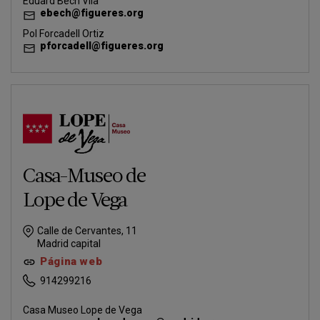
Eduard Bech Vila
ebech@figueres.org
Pol Forcadell Ortiz
pforcadell@figueres.org
Casa-Museo de
Lope de Vega
Calle de Cervantes, 11
Madrid capital
Página web
914299216
Casa Museo Lope de Vega