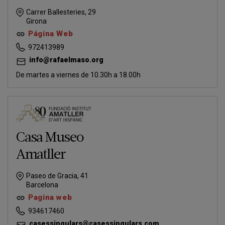
Carrer Ballesteries, 29
Girona
Página Web
972413989
info@rafaelmaso.org
De martes a viernes de 10.30h a 18.00h
Casa Museo
Amatller
Paseo de Gracia, 41
Barcelona
Pagina web
934617460
casessingulars@casessingulars.com