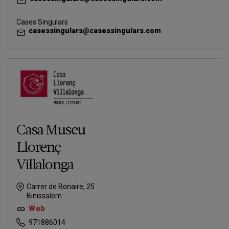
Cases Singulars
casessingulars@casessingulars.com
Casa Museu
Llorenç
Villalonga
Carrer de Bonaire, 25
Binissalem
Web
971886014