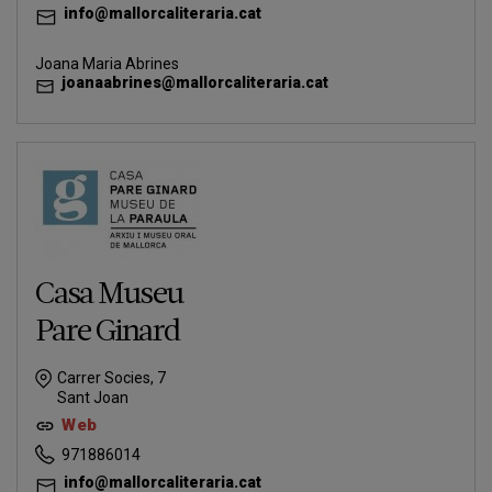
info@mallorcaliteraria.cat
Joana Maria Abrines
joanaabrines@mallorcaliteraria.cat
Casa Museu
Pare Ginard
Carrer Socies, 7
Sant Joan
Web
971886014
info@mallorcaliteraria.cat