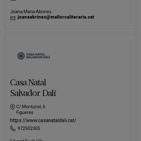
Joana Maria Abrines
joanaabrines@mallorcaliteraria.cat
Casa Natal
Salvador Dalí
C/ Monturiol, 6
Figueres
https://www.casanataldali.cat/
972502305