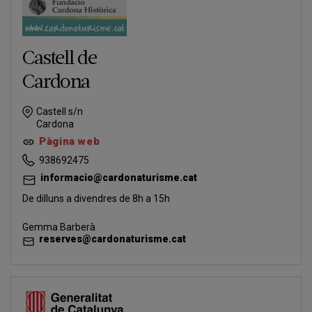
Castell de
Cardona
Castell s/n
Cardona
Pàgina web
938692475
informacio@cardonaturisme.cat
De dilluns a divendres de 8h a 15h
Gemma Barberà
reserves@cardonaturisme.cat