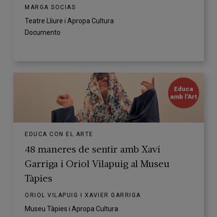
MARGA SOCIAS
Teatre Lliure i Apropa Cultura
Documento
Educa
amb l'Art
EDUCA CON EL ARTE
48 maneres de sentir amb Xavi
Garriga i Oriol Vilapuig al Museu
Tàpies
ORIOL VILAPUIG I XAVIER GARRIGA
Museu Tàpies i Apropa Cultura