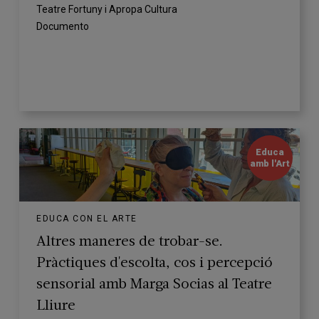
Teatre Fortuny i Apropa Cultura
Documento
Educa
amb l'Art
EDUCA CON EL ARTE
Altres maneres de trobar-se.
Pràctiques d'escolta, cos i percepció
sensorial amb Marga Socias al Teatre
Lliure