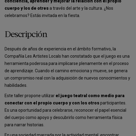
conciencia, aprender y mejorar la relación con el propio
cuerpo y los de otres
a través del arte y la cultura. ¿Nos
celebramos? Estás invitada en la fiesta.
Descripción
Después de años de experiencia en el ámbito formativo, la
Compañía Les Artistes Locals han constatado que el juego es una
herramienta poderosa para implicarse plenamente en el proceso
de aprendizaje. Cuando el camino emociona y mueve, se genera
un compromiso real con la adquisición de nuevos conocimientos y
habilidades.
Este taller propone utilizar
el juego teatral como medio para
conectar con el propio cuerpo y con los otros
participantes.
Es una oportunidad para celebrarse, reconocer el papel esencial
del cuerpo como apoyo y descubrirlo como herramienta física
para narrar historias.
En una sociedad marcada por la actividad mental, encontrar