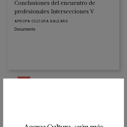
Conclusiones del encuentro de
profesionales Intersecciones V
APROPA CULTURA BALEARS
Documento
ACCESIBILIDAD
Conclusiones de la II Jornada de