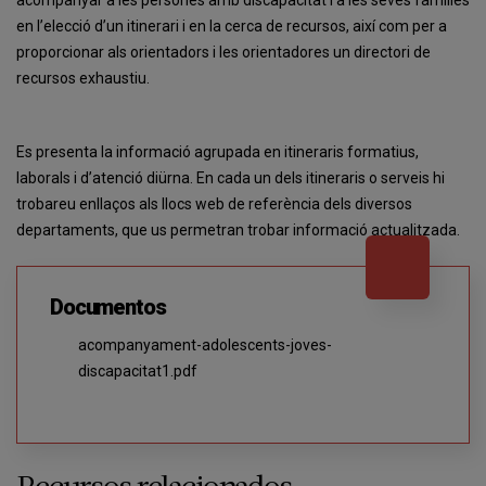
acompanyar a les persones amb discapacitat i a les seves famílies
en l’elecció d’un itinerari i en la cerca de recursos, així com per a
proporcionar als orientadors i les orientadores un directori de
recursos exhaustiu.
Es presenta la informació agrupada en itineraris formatius,
laborals i d’atenció diürna. En cada un dels itineraris o serveis hi
trobareu enllaços als llocs web de referència dels diversos
departaments, que us permetran trobar informació actualitzada.
Documentos
acompanyament-adolescents-joves-
discapacitat1.pdf