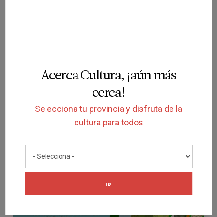
ACCESIBILIDAD
Acerca Cultura, ¡aún más
Conclusiones de la II Jornada de
cerca!
Derechos Culturales de personas en
Selecciona tu provincia y disfruta de la
situación de vulnerabilidad
cultura para todos
ACERCA CULTURA MADRID
Documento
IR