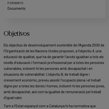
FORMATO
Documento
Objetivos
Els objectius de desenvolupament sostenible de l’Agenda 2030 de
l’Organització de les Nacions Unides proposen, a l’objectiu 4, una
educació de qualitat, que ha de garantir l’accés igualitari a tots els
nivells d’educació i formació professional per a totes les persones
vulnerables, incloent-hi les persones amb discapacitat i en
situacions de vulnerabilitat. L’objectiu 8, de treball digne i
creixement econòmic, preveu assolir l‘ocupació plena i el treball
digne per a totes les dones i homes, incloent-hi les persones joves,
amb discapacitat, així com la igualtat de remuneració pel treball
d’igual valor.
Tant a l’Estat espanyol com a Catalunya hi ha normativa que