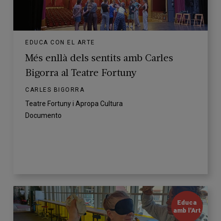
EDUCA CON EL ARTE
Més enllà dels sentits amb Carles
Bigorra al Teatre Fortuny
CARLES BIGORRA
Teatre Fortuny i Apropa Cultura
Documento
Educa
amb l'Art