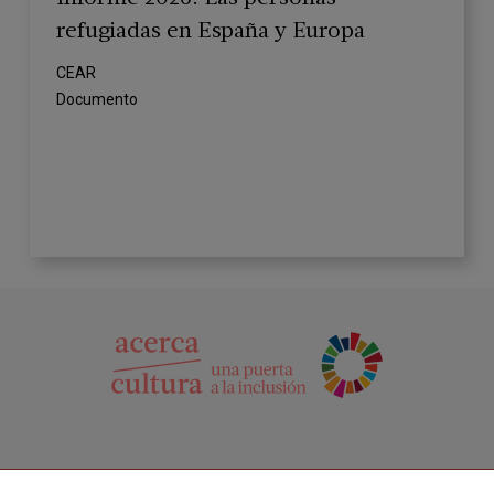
refugiadas en España y Europa
CEAR
Documento