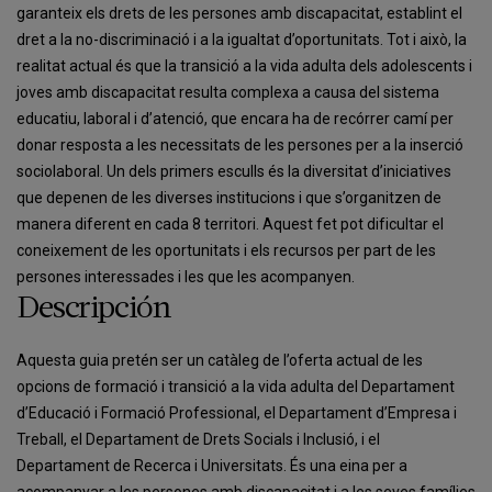
garanteix els drets de les persones amb discapacitat, establint el
dret a la no-discriminació i a la igualtat d’oportunitats. Tot i això, la
realitat actual és que la transició a la vida adulta dels adolescents i
joves amb discapacitat resulta complexa a causa del sistema
educatiu, laboral i d’atenció, que encara ha de recórrer camí per
donar resposta a les necessitats de les persones per a la inserció
sociolaboral. Un dels primers esculls és la diversitat d’iniciatives
que depenen de les diverses institucions i que s’organitzen de
manera diferent en cada 8 territori. Aquest fet pot dificultar el
coneixement de les oportunitats i els recursos per part de les
persones interessades i les que les acompanyen.
Descripción
Aquesta guia pretén ser un catàleg de l’oferta actual de les
opcions de formació i transició a la vida adulta del Departament
d’Educació i Formació Professional, el Departament d’Empresa i
Treball, el Departament de Drets Socials i Inclusió, i el
Departament de Recerca i Universitats. És una eina per a