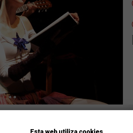
ía
Esta web utiliza cookies