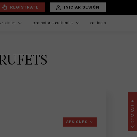
REGÍSTRATE
INICIAR SESIÓN
contacto
 sociales
promotores culturales
ARRUFETS
COMPARTE:
SESIONES