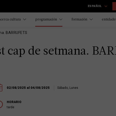
ESPAÑOL
acerca cultura
programación
formación
entidades
ana. BARRUFETS
st cap de setmana. B
02/08/2025 al 04/08/2025
Sábado, Lunes
HORARIO
tarde