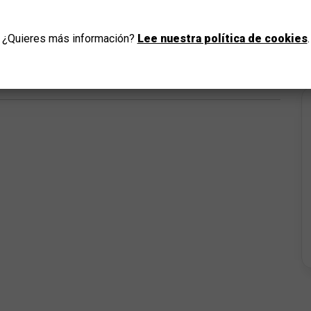
ivers.
IR
¿Quieres más información?
Lee nuestra política de cookies
.