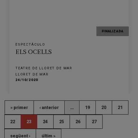
FINALIZADA
ESPECTÁCULO
ELS OCELLS
TEATRE DE LLORET DE MAR
LLORET DE MAR
24/10/2020
« primer
‹ anterior
…
19
20
21
22
23
24
25
26
27
següent ›
últim »