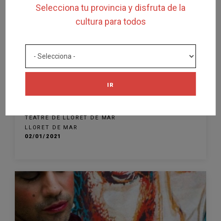
Selecciona tu provincia y disfruta de la
cultura para todos
FINALIZADA
ESPECTÁCULO
IR
MEMENTO de MAYTE MARTÍN
TEATRE DE LLORET DE MAR
LLORET DE MAR
02/01/2021