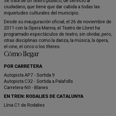
Se trata de un teatro público, de servicio al
ciudadano, que tiene que dar cabida a todas las
inquietudes culturales del municipio.
Desde su inauguración oficial, el 26 de noviembre de
2011 con la Ópera Marina, el Teatro de Lloret ha
programado espectáculos de teatro, sin olvidar, pero,
otras disciplinas como la danza, la música, la ópera,
el cine, el circo o los títeres.
Cómo llegar
POR CARRETERA
Autopista AP7 - Sortida 9
Autopista C32 - Sortida a Palafolls
Carretera-NII - Blanes
EN TREN: RODALIES DE CATALUNYA
Línia C1 de Rodalies