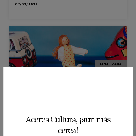
07/02/2021
FINALIZADA
ESPECTÁCULO
EL MERAVELLÓS VIATGE DE LA LEA
TEATRE DE LLORET DE MAR
LLORET DE MAR
03/01/2021
Acerca Cultura, ¡aún más
cerca!