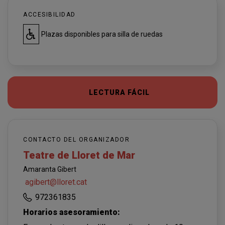
ACCESIBILIDAD
Plazas disponibles para silla de ruedas
LECTURA FÁCIL
CONTACTO DEL ORGANIZADOR
Teatre de Lloret de Mar
Amaranta Gibert
agibert@lloret.cat
972361835
Horarios asesoramiento: