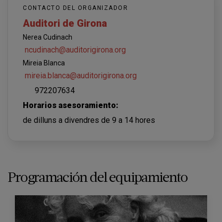
CONTACTO DEL ORGANIZADOR
Auditori de Girona
Nerea Cudinach
ncudinach@auditorigirona.org
Mireia Blanca
mireia.blanca@auditorigirona.org
972207634
Horarios asesoramiento:
de dilluns a divendres de 9 a 14 hores
Programación del equipamiento