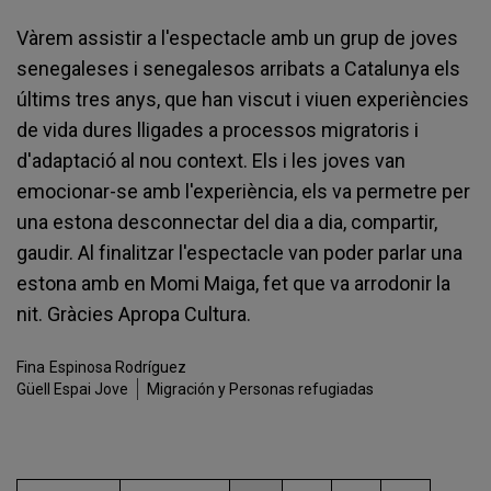
Vàrem assistir a l'espectacle amb un grup de joves
senegaleses i senegalesos arribats a Catalunya els
últims tres anys, que han viscut i viuen experiències
de vida dures lligades a processos migratoris i
d'adaptació al nou context. Els i les joves van
emocionar-se amb l'experiència, els va permetre per
una estona desconnectar del dia a dia, compartir,
gaudir. Al finalitzar l'espectacle van poder parlar una
estona amb en Momi Maiga, fet que va arrodonir la
nit. Gràcies Apropa Cultura.
Fina
Espinosa Rodríguez
Güell Espai Jove
Migración y Personas refugiadas