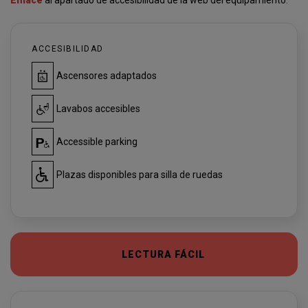
Enlace
al apartado de accesibilidad de la web del equipamiento.
ACCESIBILIDAD
Ascensores adaptados
Lavabos accesibles
Accessible parking
Plazas disponibles para silla de ruedas
LECTURA FÁCIL