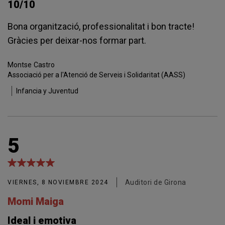
10/10
Bona organització, professionalitat i bon tracte!
Gràcies per deixar-nos formar part.
Montse
Castro
Associació per a l'Atenció de Serveis i Solidaritat (AASS)
Infancia y Juventud
5
Auditori de Girona
VIERNES, 8 NOVIEMBRE 2024
Momi Maiga
Ideal i emotiva