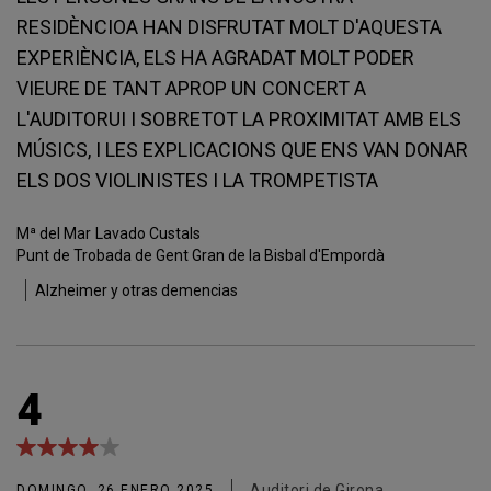
RESIDÈNCIOA HAN DISFRUTAT MOLT D'AQUESTA
EXPERIÈNCIA, ELS HA AGRADAT MOLT PODER
VIEURE DE TANT APROP UN CONCERT A
L'AUDITORUI I SOBRETOT LA PROXIMITAT AMB ELS
MÚSICS, I LES EXPLICACIONS QUE ENS VAN DONAR
ELS DOS VIOLINISTES I LA TROMPETISTA
Mª del Mar
Lavado Custals
Punt de Trobada de Gent Gran de la Bisbal d'Empordà
Alzheimer y otras demencias
4
Auditori de Girona
DOMINGO, 26 ENERO 2025