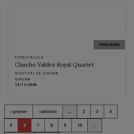
FINALIZADA
ESPECTÁCULO
Chucho Valdes Royal Quartet
AUDITORI DE GIRONA
GIRONA
13/11/2025
« primer
‹ anterior
…
2
3
4
5
6
7
8
9
10
…