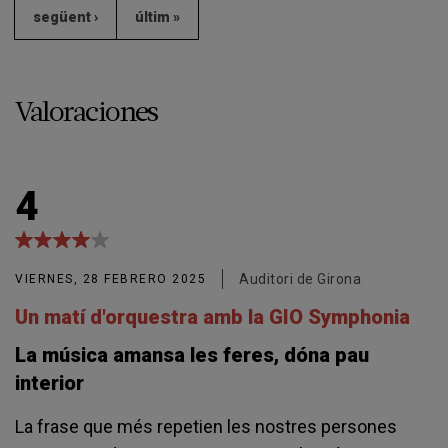
següent ›
últim »
Valoraciones
4
Auditori de Girona
VIERNES, 28 FEBRERO 2025
Un matí d'orquestra amb la GIO Symphonia
La música amansa les feres, dóna pau
interior
La frase que més repetien les nostres persones