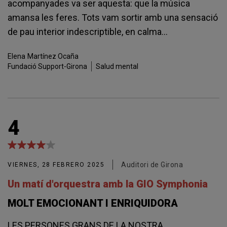
acompanyades va ser aquesta: que la música
amansa les feres. Tots vam sortir amb una sensació
de pau interior indescriptible, en calma...
Elena
Martínez Ocaña
Fundació Support-Girona
Salud mental
4
Auditori de Girona
VIERNES, 28 FEBRERO 2025
Un matí d'orquestra amb la GIO Symphonia
MOLT EMOCIONANT I ENRIQUIDORA
LES PERSONES GRANS DE LA NOSTRA