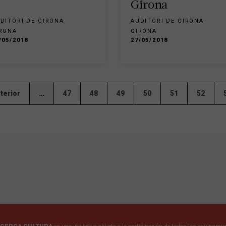
Girona
DITORI DE GIRONA
AUDITORI DE GIRONA
RONA
GIRONA
/05/2018
27/05/2018
nterior
…
47
48
49
50
51
52