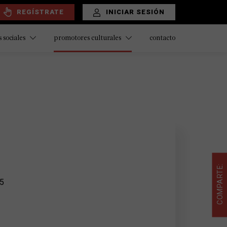
REGÍSTRATE
INICIAR SESIÓN
contacto
 sociales
promotores culturales
COMPARTE:
35