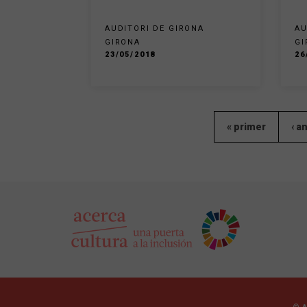
AUDITORI DE GIRONA
AU
GIRONA
GI
23/05/2018
26
« primer
‹ a