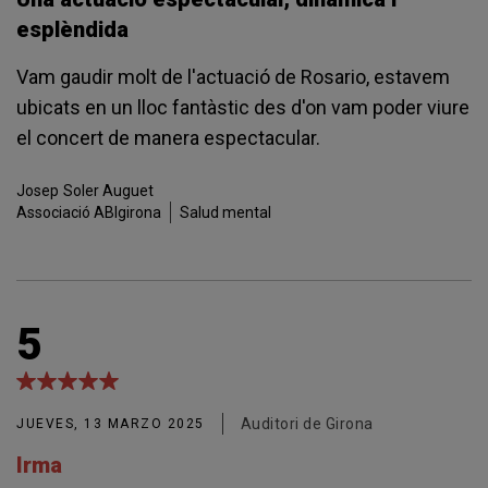
esplèndida
Vam gaudir molt de l'actuació de Rosario, estavem
ubicats en un lloc fantàstic des d'on vam poder viure
el concert de manera espectacular.
Josep
Soler Auguet
Associació ABIgirona
Salud mental
5
Auditori de Girona
JUEVES, 13 MARZO 2025
Irma