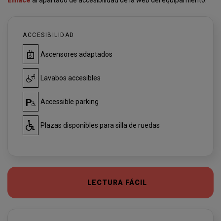
Enlace
al apartado de accesibilidad de la web del equipamiento.
ACCESIBILIDAD
Ascensores adaptados
Lavabos accesibles
Accessible parking
Plazas disponibles para silla de ruedas
LECTURA FÁCIL