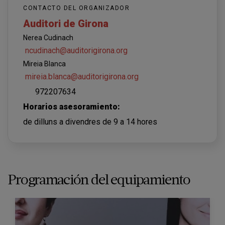
CONTACTO DEL ORGANIZADOR
Auditori de Girona
Nerea Cudinach
ncudinach@auditorigirona.org
Mireia Blanca
mireia.blanca@auditorigirona.org
972207634
Horarios asesoramiento:
de dilluns a divendres de 9 a 14 hores
Programación del equipamiento