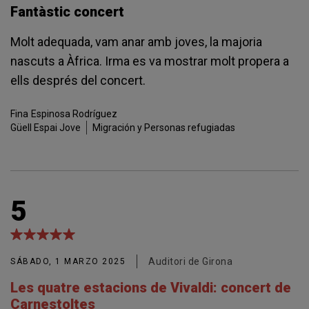
Fantàstic concert
Molt adequada, vam anar amb joves, la majoria
nascuts a Àfrica. Irma es va mostrar molt propera a
ells després del concert.
Fina
Espinosa Rodríguez
Güell Espai Jove
Migración y Personas refugiadas
5
Auditori de Girona
SÁBADO, 1 MARZO 2025
Les quatre estacions de Vivaldi: concert de
Carnestoltes