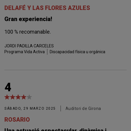
DELAFÉ Y LAS FLORES AZULES
Gran experiencia!
100 % recomanable.
JORDI
PADILLA CARCELES
Programa Vida Activa
Discapacidad física u orgánica
4
Auditori de Girona
SÁBADO, 29 MARZO 2025
ROSARIO
Una actuació espectacular, dinàmica i