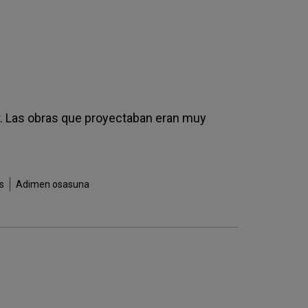
or. Las obras que proyectaban eran muy
s
Adimen osasuna