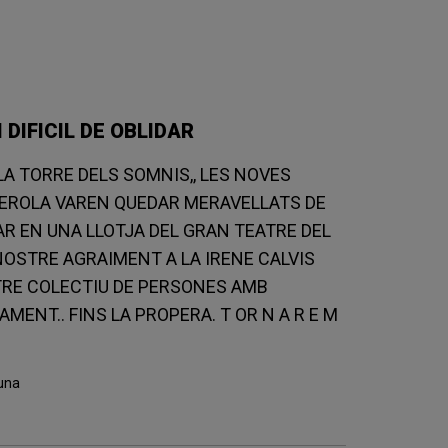
DIFICIL DE OBLIDAR
A TORRE DELS SOMNIS,, LES NOVES
LSEROLA VAREN QUEDAR MERAVELLATS DE
AR EN UNA LLOTJA DEL GRAN TEATRE DEL
 NOSTRE AGRAIMENT A LA IRENE CALVIS
STRE COLECTIU DE PERSONES AMB
MENT.. FINS LA PROPERA. T OR N A R E M
una