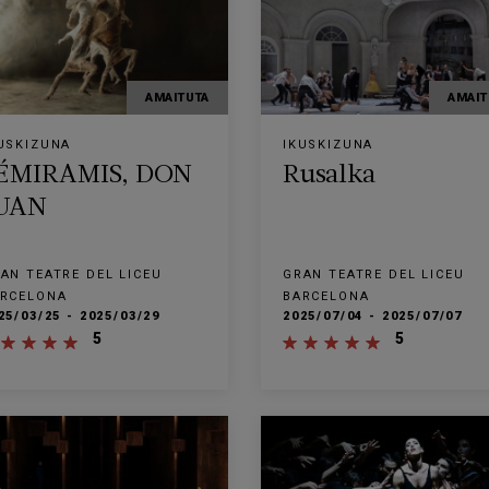
AMAITUTA
AMAIT
USKIZUNA
IKUSKIZUNA
ÉMIRAMIS, DON
Rusalka
UAN
AN TEATRE DEL LICEU
GRAN TEATRE DEL LICEU
RCELONA
BARCELONA
25/03/25 - 2025/03/29
2025/07/04 - 2025/07/07
5
5