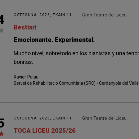
Gran Teatre del Liceu
4
OSTEGUNA, 2026, EKAIN 11
Bestiari
Emocionante. Experimental.
Mucho nivel, sobretodo en los pianistas y una ten
bonitas.
Xavier
Palau
Servei de Rehabilitació Comunitària (SRC) - Cerdanyola del Vallè
Gran Teatre del Liceu
5
OSTEGUNA, 2026, EKAIN 11
TOCA LICEU 2025/26