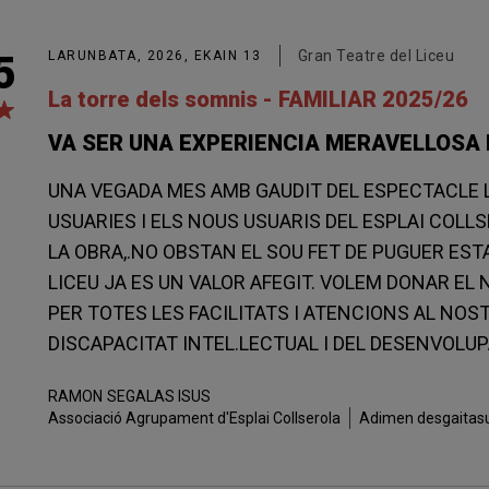
Gran Teatre del Liceu
5
LARUNBATA, 2026, EKAIN 13
La torre dels somnis - FAMILIAR 2025/26
VA SER UNA EXPERIENCIA MERAVELLOSA I 
UNA VEGADA MES AMB GAUDIT DEL ESPECTACLE L
USUARIES I ELS NOUS USUARIS DEL ESPLAI COL
LA OBRA,.NO OBSTAN EL SOU FET DE PUGUER EST
LICEU JA ES UN VALOR AFEGIT. VOLEM DONAR EL
PER TOTES LES FACILITATS I ATENCIONS AL NO
DISCAPACITAT INTEL.LECTUAL I DEL DESENVOLUPA
RAMON
SEGALAS ISUS
Associació Agrupament d'Esplai Collserola
Adimen desgaitas