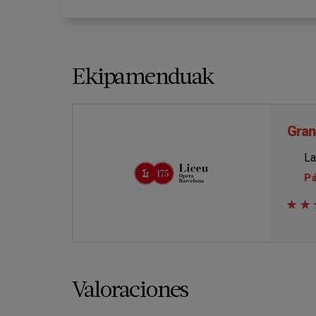
Ekipamenduak
Gran
La
P
Valoraciones