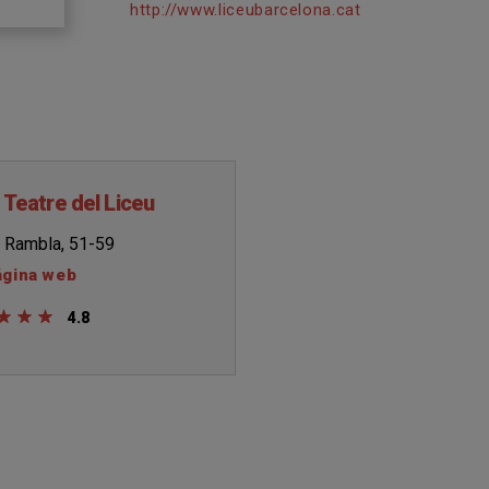
http://www.liceubarcelona.cat
 Teatre del Liceu
 Rambla, 51-59
ágina web
4.8