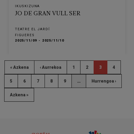
IKUSKIZUNA
JO DE GRAN VULL SER
TEATRE EL JARDÍ
FIGUERES
2025/11/09 - 2025/11/10
« Azkena
‹ Aurrekoa
1
2
3
4
5
6
7
8
9
…
Hurrengoa ›
Azkena »