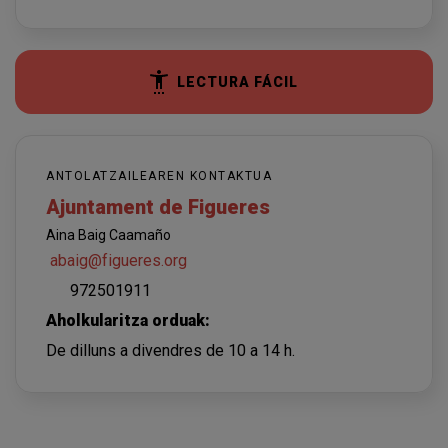
LECTURA FÁCIL
ANTOLATZAILEAREN KONTAKTUA
Ajuntament de Figueres
Aina Baig Caamaño
abaig@figueres.org
972501911
Aholkularitza orduak:
De dilluns a divendres de 10 a 14 h.