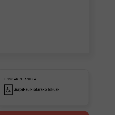
IRISGARRITASUNA
Gurpil-aulkietarako lekuak