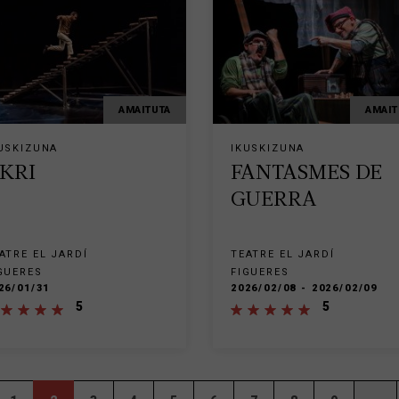
AMAITUTA
AMAIT
USKIZUNA
IKUSKIZUNA
KRI
FANTASMES DE
GUERRA
ATRE EL JARDÍ
TEATRE EL JARDÍ
GUERES
FIGUERES
26/01/31
2026/02/08 - 2026/02/09
5
5