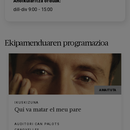
Aholkularitza orduak:
dill-div 9:00 - 15:00
Ekipamenduaren programazioa
AMAITUTA
IKUSKIZUNA
Qui va matar el meu pare
AUDITORI CAN PALOTS
CANOVELLES