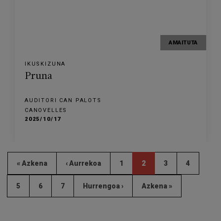
AMAITUTA
IKUSKIZUNA
Pruna
AUDITORI CAN PALOTS
CANOVELLES
2025/10/17
« Azkena
‹ Aurrekoa
1
2
3
4
5
6
7
Hurrengoa ›
Azkena »