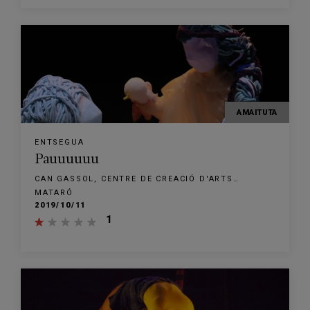
AMAITUTA
ENTSEGUA
Pauuuuuu
CAN GASSOL, CENTRE DE CREACIÓ D'ARTS
ESCÈNIQUES
MATARÓ
2019/10/11
1