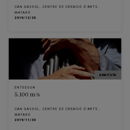
CAN GASSOL, CENTRE DE CREACIÓ D'ARTS
ESCÈNIQUES
MATARÓ
2019/12/20
AMAITUTA
ENTSEGUA
5.100 m/s
CAN GASSOL, CENTRE DE CREACIÓ D'ARTS
ESCÈNIQUES
MATARÓ
2019/11/30