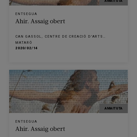
AMAITUTA
ENTSEGUA
Ahir. Assaig obert
CAN GASSOL, CENTRE DE CREACIÓ D'ARTS
ESCÈNIQUES
MATARÓ
2020/02/14
AMAITUTA
ENTSEGUA
Ahir. Assaig obert