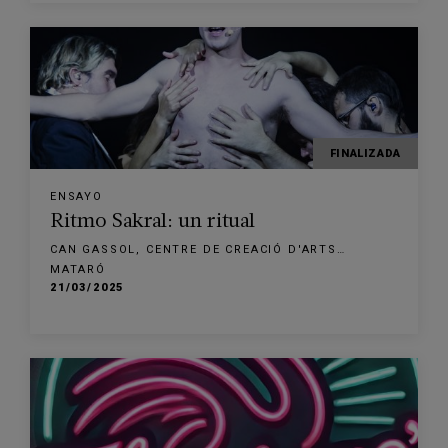
FINALIZADA
ENSAYO
Ritmo Sakral: un ritual
CAN GASSOL, CENTRE DE CREACIÓ D'ARTS
ESCÈNIQUES
MATARÓ
21/03/2025