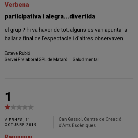
Verbena
participativa i alegra...divertida
el grup ? hi va haver de tot, alguns es van apuntar a
ballar a final de l'espectacle i d'altres observaven.
Esteve
Rubió
Servei Prelaboral SPL de Mataró
Salud mental
1
Can Gassol, Centre de Creació
VIERNES, 11
OCTUBRE 2019
d'Arts Escèniques
Pauuuuuu