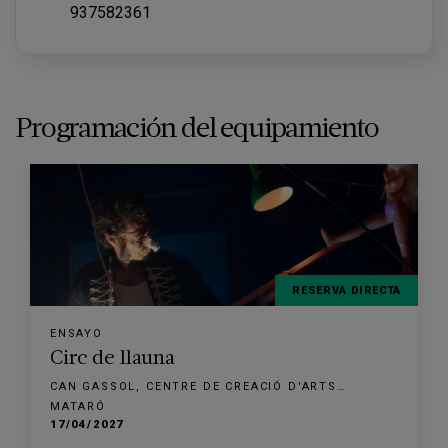
937582361
Programación del equipamiento
RESERVA DIRECTA
ENSAYO
Circ de llauna
CAN GASSOL, CENTRE DE CREACIÓ D'ARTS
ESCÈNIQUES
MATARÓ
17/04/2027