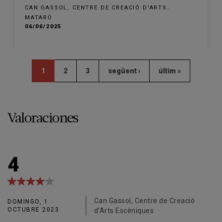
CAN GASSOL, CENTRE DE CREACIÓ D'ARTS
ESCÈNIQUES
MATARÓ
06/06/2025
1
2
3
següent ›
últim »
Valoraciones
4
Can Gassol, Centre de Creació
DOMINGO, 1
OCTUBRE 2023
d'Arts Escèniques