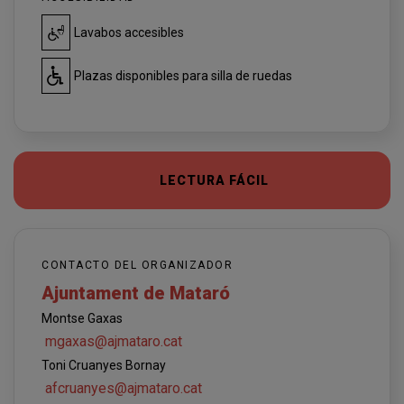
Lavabos accesibles
Plazas disponibles para silla de ruedas
LECTURA FÁCIL
CONTACTO DEL ORGANIZADOR
Ajuntament de Mataró
Montse Gaxas
mgaxas@ajmataro.cat
Toni Cruanyes Bornay
afcruanyes@ajmataro.cat