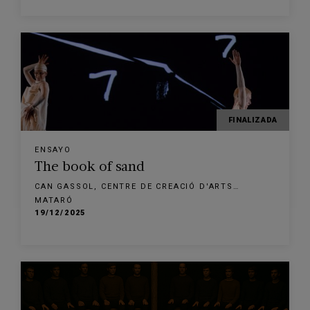
FINALIZADA
ENSAYO
The book of sand
CAN GASSOL, CENTRE DE CREACIÓ D'ARTS
ESCÈNIQUES
MATARÓ
19/12/2025