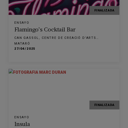
FINALIZADA
ENSAYO
Flamingo’s Cocktail Bar
CAN GASSOL, CENTRE DE CREACIÓ D'ARTS
ESCÈNIQUES
MATARÓ
27/04/2025
FINALIZADA
ENSAYO
Insula