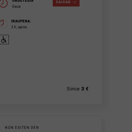
ORDUTEGIA
SAIOAK
Gaua
IRAUPENA:
2 h, aprox.
Since
3 €
NON EGITEN DEN