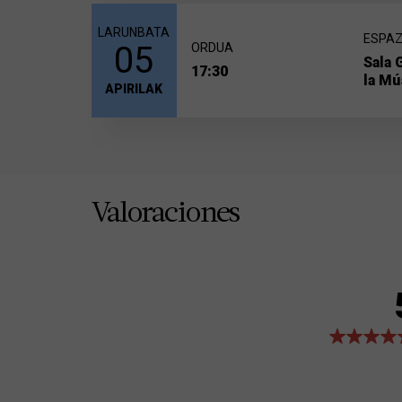
LARUNBATA
ESPAZ
05
ORDUA
Sala 
17:30
la Mú
APIRILAK
Valoraciones