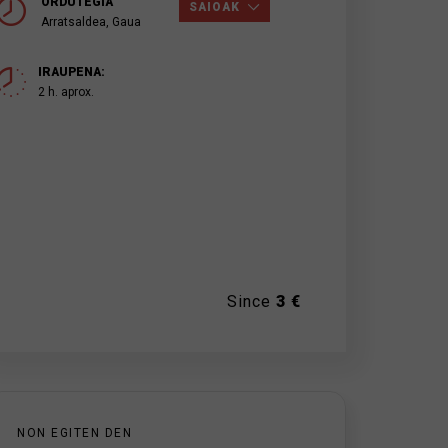
ORDUTEGIA
SAIOAK
Arratsaldea, Gaua
IRAUPENA:
2 h. aprox.
Since
3 €
NON EGITEN DEN