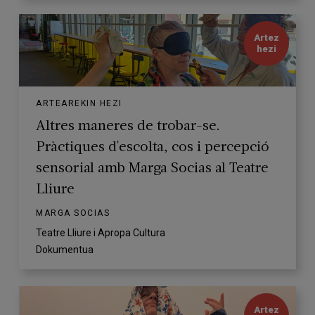
Artez
hezi
ARTEAREKIN HEZI
Altres maneres de trobar-se.
Pràctiques d'escolta, cos i percepció
sensorial amb Marga Socias al Teatre
Lliure
MARGA SOCIAS
Teatre Lliure i Apropa Cultura
Dokumentua
Artez