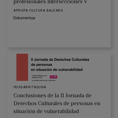
profesionales Intersecciones V
APROPA CULTURA BALEARS
Dokumentua
IRISGARRITASUNA
Conclusiones de la II Jornada de
Derechos Culturales de personas en
situación de vulnerabilidad