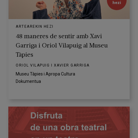
hezi
ARTEAREKIN HEZI
48 maneres de sentir amb Xavi
Garriga i Oriol Vilapuig al Museu
Tàpies
ORIOL VILAPUIG I XAVIER GARRIGA
Museu Tàpies i Apropa Cultura
Dokumentua