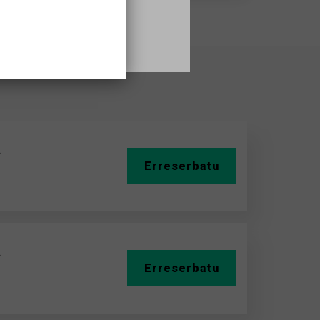
A
Erreserbatu
A
Erreserbatu