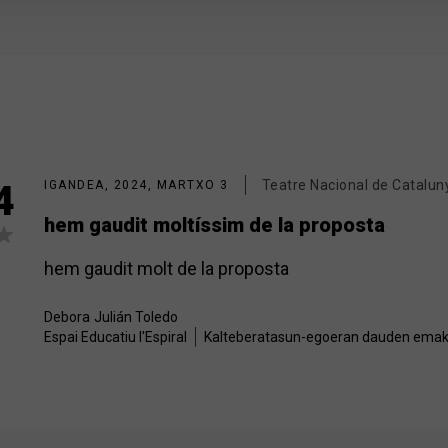
Teatre Nacional de Catalun
4
IGANDEA, 2024, MARTXO 3
hem gaudit moltíssim de la proposta
hem gaudit molt de la proposta
Debora
Julián Toledo
Espai Educatiu l'Espiral
Kalteberatasun-egoeran dauden em