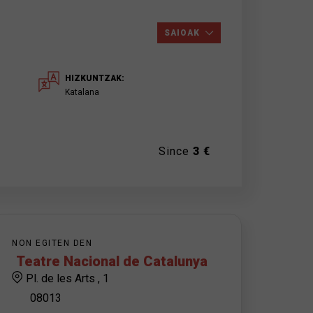
SAIOAK
HIZKUNTZAK:
Katalana
Since
3 €
NON EGITEN DEN
Teatre Nacional de Catalunya
Pl. de les Arts , 1
08013