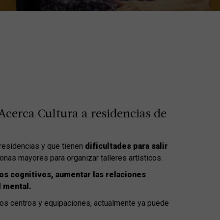
Acerca Cultura a residencias de
residencias y que tienen
dificultades para salir
sonas mayores para organizar talleres artísticos.
sos cognitivos, aumentar las relaciones
d mental.
 los centros y equipaciones, actualmente ya puede