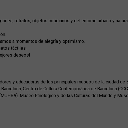
gones, retratos, objetos cotidianos y del entorno urbano y natural
ón.
varnos a momentos de alegría y optimismo.
etos táctiles.
mejores deseos!
cadores y educadoras de los principales museos de la ciudad de 
arcelona, Centro de Cultura Contemporánea de Barcelona (CCCB)
 (MUHBA), Museo Etnológico y de las Culturas del Mundo y Muse