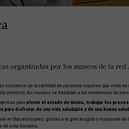
ca
cas organizadas por los museos de la red 
s conciencia de la cantidad de personas mayores que viven en 
n este proyecto, los museos se trasladan a las residencias de per
inámicas para
elevar el estado de ánimo, trabajar los proce
ca para disfrutar de una vida saludable y de una buena salu
ase en Barcelona pero, gracias a la gran acogida y respuesta de
 de esta iniciativa.