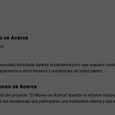
eo se Acerca
es.
necesidad detectada durante la pandemia pero que requiere conti
 experiencia a otros museos y residencias de todas partes.
Museo se Acerca
o del proyecto "El Museo se Acerca" leyendo el informe realiza
e las residencias que participaron, una evaluadora interna y una e