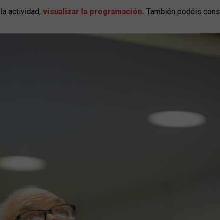
la actividad,
visualizar la programación
.
También podéis consu