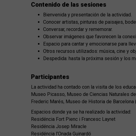
Contenido de las sesiones
Bienvenida y presentación de la actividad.
Conocer artistas, pinturas de paisajes, bode
Conversar, recordar y rememorar.
Observar imágenes que favorecen la conexi
Espacio para cantar y emocionarse para lle
Otros recursos utilizados: música, cine y obj
Despedida: hasta la próxima sesión y los 
Participantes
La actividad ha contado con la visita de los edu
Museo Picasso, Museo de Ciencias Naturales de B
Frederic Marés, Museo de Historia de Barcelona
Espacios donde ya se ha realizado la actividad:
Residéncia Fort Pienc i Francesc Layret
Residéncia Josep Miracle
Residéncia l’Onada Guinardó