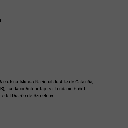
.
Barcelona: Museo Nacional de Arte de Cataluña,
, Fundació Antoni Tàpies, Fundació Suñol,
o del Diseño de Barcelona.