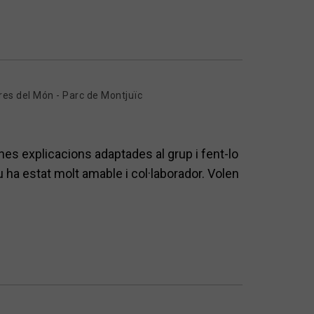
res del Món - Parc de Montjuïc
unes explicacions adaptades al grup i fent-lo
 ha estat molt amable i col·laborador. Volen