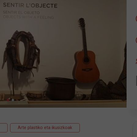
Arte plastiko eta ikusizkoak