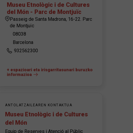
Museu Etnològic i de Cultures
del Món - Parc de Montjuïc
Passeig de Santa Madrona, 16-22. Parc
de Montjuïc
08038
Barcelona
932562300
+ espazioari eta irisgarritasunari buruzko
informazioa
ANTOLATZAILEAREN KONTAKTUA
Museu Etnològic i de Cultures
del Món
Equip de Reserves i Atenció al Públic