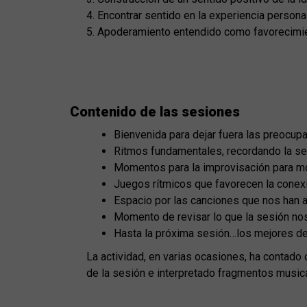
Encontrar sentido en la experiencia personal
Apoderamiento entendido como favorecimien
Contenido de las sesiones
Bienvenida para dejar fuera las preocupa
Ritmos fundamentales, recordando la sen
Momentos para la improvisación para mos
Juegos rítmicos que favorecen la conex
Espacio por las canciones que nos han
Momento de revisar lo que la sesión nos 
Hasta la próxima sesión…los mejores d
La actividad, en varias ocasiones, ha contado 
de la sesión e interpretado fragmentos musica