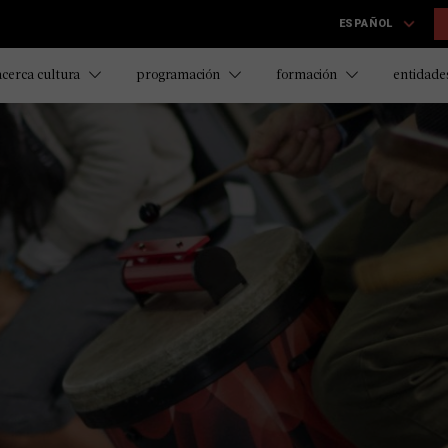
ESPAÑOL
acerca cultura
programación
formación
entidades