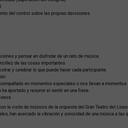
.
to del control sobre las propias decisiones.
ciones y pensar en disfrutar de un rato de música.
cillez de las cosas importantes.
trar y celebrar lo que puede hacer cada participante.
ión.
 acompañado en momentos especiales o nos llevan a momentos d
ha aportado y resumir el sentir en una frase.
eseos.
con la visita de músicos de la orquesta del Gran Teatro del Lice
les, han acercado la vibración y sonoridad de una música a las 