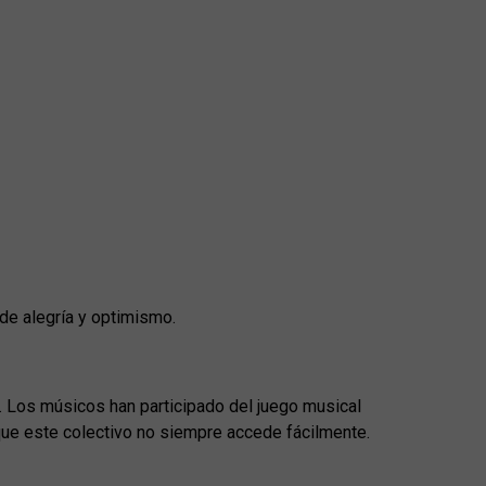
e alegría y optimismo.
o. Los músicos han participado del juego musical
que este colectivo no siempre accede fácilmente.