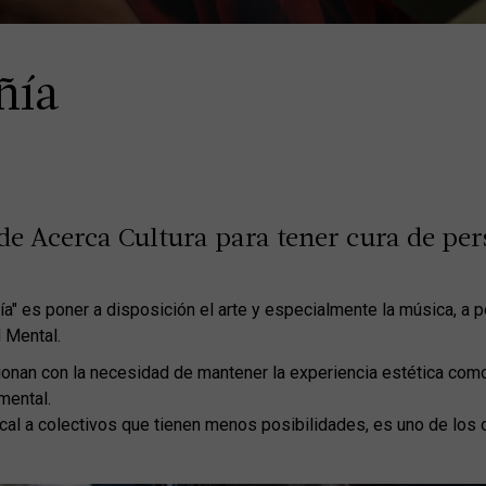
ñía
 Acerca Cultura para tener cura de per
" es poner a disposición el arte y especialmente la música, a 
 Mental.
cionan con la necesidad de mantener la experiencia estética com
mental.
sical a colectivos que tienen menos posibilidades, es uno de los 