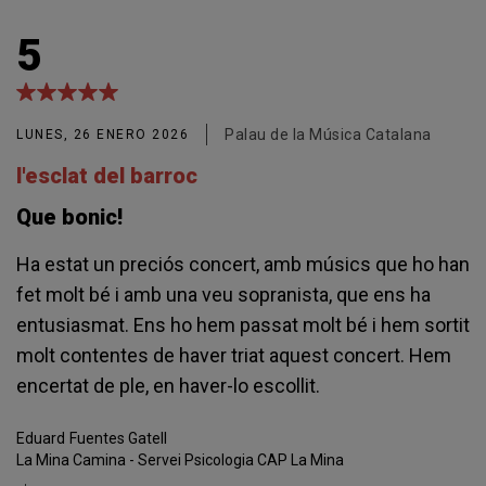
5
Palau de la Música Catalana
LUNES, 26 ENERO 2026
l'esclat del barroc
Que bonic!
Ha estat un preciós concert, amb músics que ho han
fet molt bé i amb una veu sopranista, que ens ha
entusiasmat. Ens ho hem passat molt bé i hem sortit
molt contentes de haver triat aquest concert. Hem
encertat de ple, en haver-lo escollit.
Eduard
Fuentes Gatell
La Mina Camina - Servei Psicologia CAP La Mina