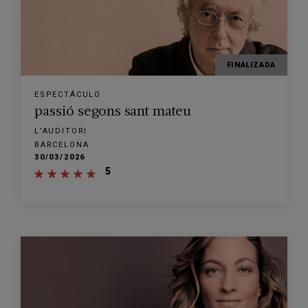
FINALIZADA
ESPECTÁCULO
passió segons sant mateu
L'AUDITORI
BARCELONA
30/03/2026
5