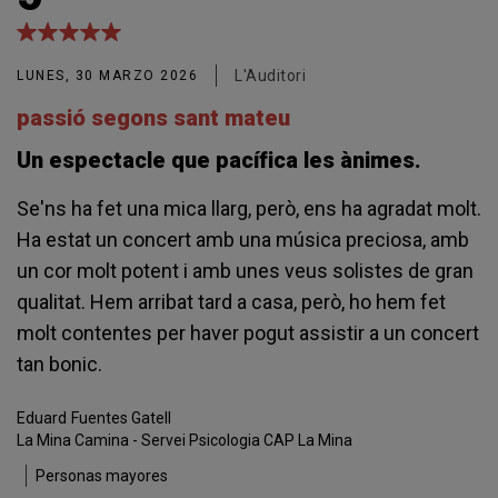
L'Auditori
LUNES, 30 MARZO 2026
passió segons sant mateu
Un espectacle que pacífica les ànimes.
Se'ns ha fet una mica llarg, però, ens ha agradat molt.
Ha estat un concert amb una música preciosa, amb
un cor molt potent i amb unes veus solistes de gran
qualitat. Hem arribat tard a casa, però, ho hem fet
molt contentes per haver pogut assistir a un concert
tan bonic.
Eduard
Fuentes Gatell
La Mina Camina - Servei Psicologia CAP La Mina
Personas mayores