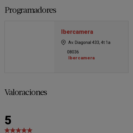
Programadores
Ibercamera
Av. Diagonal 433, 4t 1a
08036
Ibercamera
Valoraciones
5