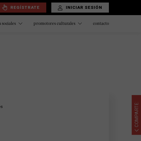
REGÍSTRATE
INICIAR SESIÓN
contacto
 sociales
promotores culturales
COMPARTE:
es