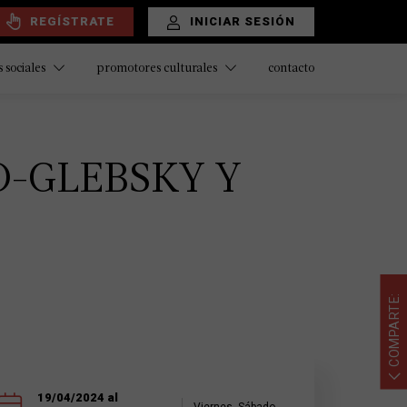
REGÍSTRATE
INICIAR SESIÓN
contacto
 sociales
promotores culturales
O-GLEBSKY Y
COMPARTE:
19/04/2024 al