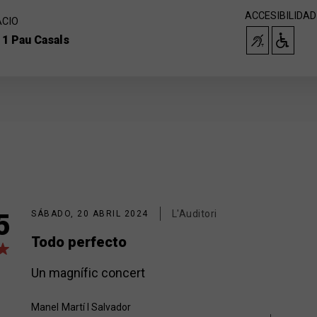
ACCESIBILIDAD
ACIO
 1 Pau Casals
L'Auditori
5
SÁBADO, 20 ABRIL 2024
Todo perfecto
Un magnífic concert
Manel
Martí I Salvador