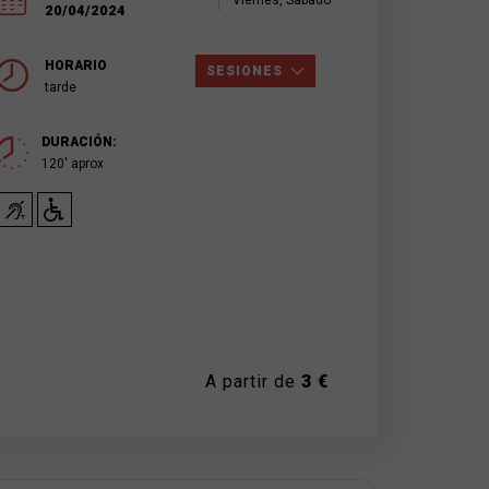
Viernes, Sábado
20/04/2024
HORARIO
SESIONES
tarde
DURACIÓN:
120' aprox
A partir de
3 €