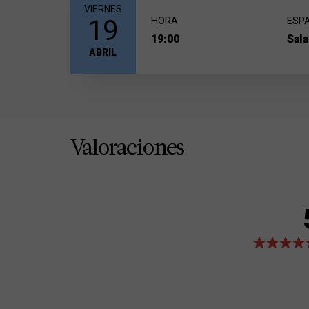
VIERNES
19
HORA
ESP
19:00
Sala
ABRIL
Valoraciones