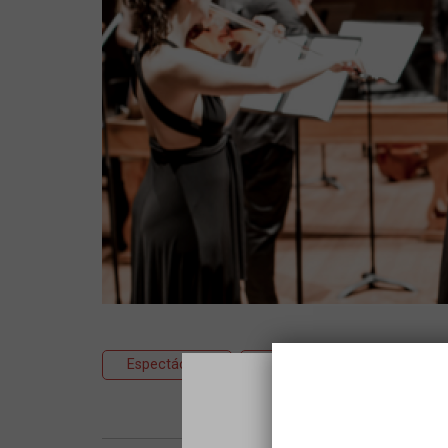
Espectáculo
Música
Clásica