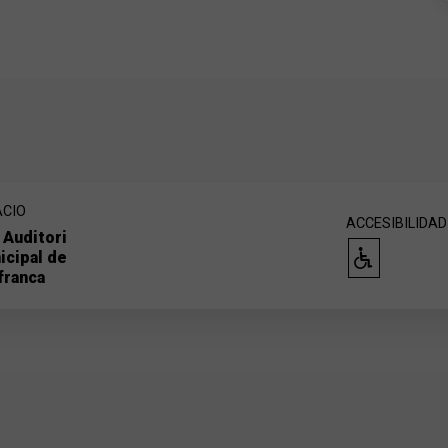
ACIO
ACCESIBILIDAD
 Auditori
icipal de
franca