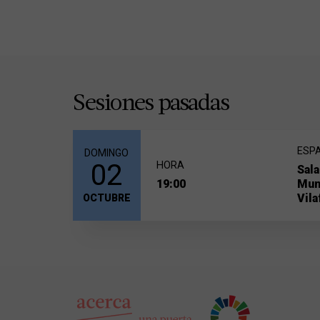
Sesiones pasadas
ESP
DOMINGO
02
HORA
Sala
19:00
Mun
Vila
OCTUBRE