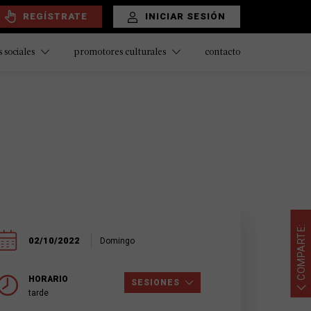
REGÍSTRATE
INICIAR SESIÓN
contacto
 sociales
promotores culturales
COMPARTE:
02/10/2022
Domingo
HORARIO
SESIONES
tarde