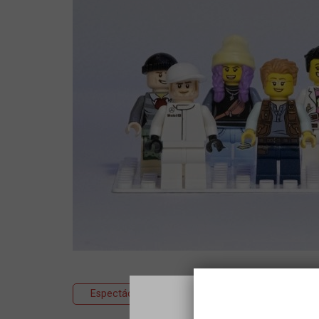
Espectáculo
Teatro
Educativo/fa