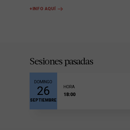
+INFO AQUÍ
Sesiones pasadas
DOMINGO
26
HORA
18:00
SEPTIEMBRE