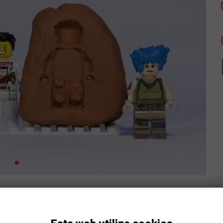
miliar