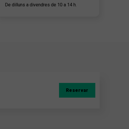
De dilluns a divendres de 10 a 14 h.
Reservar