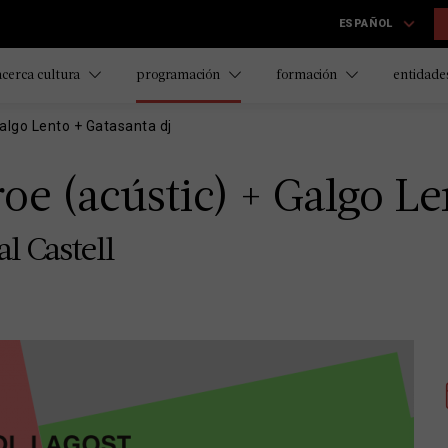
ESPAÑOL
acerca cultura
programación
formación
entidades
algo Lento + Gatasanta dj
e (acústic) + Galgo Le
al Castell