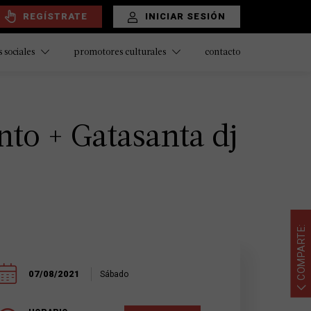
REGÍSTRATE
INICIAR SESIÓN
contacto
 sociales
promotores culturales
nto + Gatasanta dj
COMPARTE:
07/08/2021
Sábado