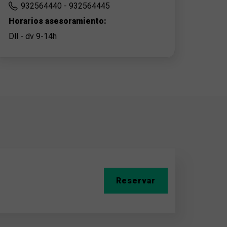
932564440 - 932564445
Horarios asesoramiento:
Dll - dv 9-14h
Reservar