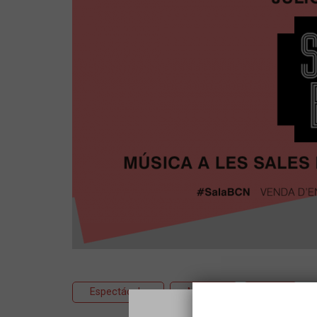
Espectáculo
Música
Pop