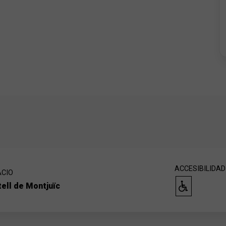
ACCESIBILIDAD
ACIO
ell de Montjuïc