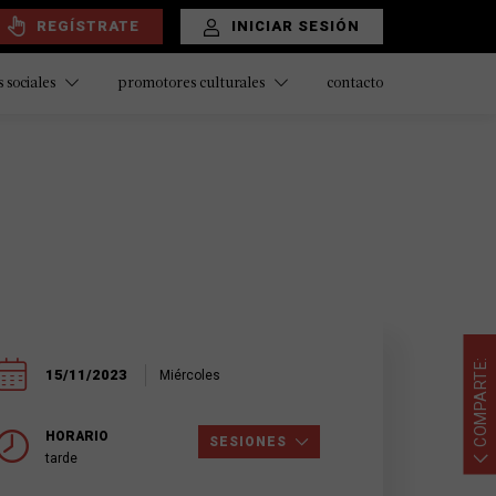
REGÍSTRATE
INICIAR SESIÓN
contacto
 sociales
promotores culturales
COMPARTE:
15/11/2023
Miércoles
HORARIO
SESIONES
tarde