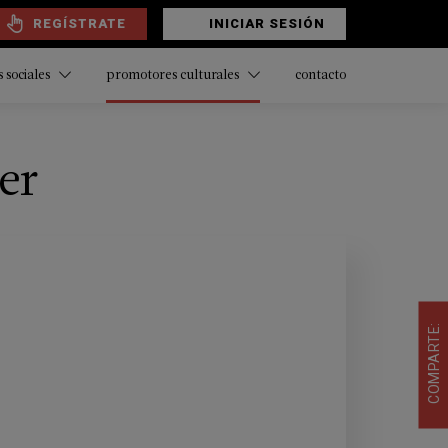
REGÍSTRATE
INICIAR SESIÓN
contacto
 sociales
promotores culturales
er
COMPARTE: