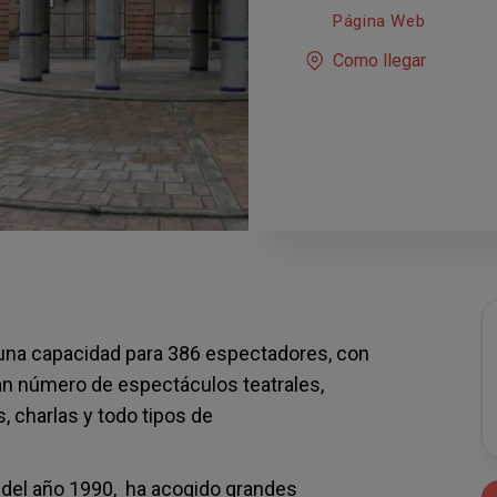
Página Web
Como llegar
e una capacidad para 386 espectadores, con
an número de espectáculos teatrales,
 charlas y todo tipos de
s del año 1990, ha acogido grandes