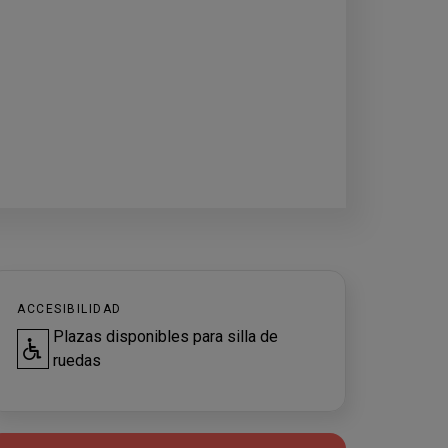
ACCESIBILIDAD
Plazas disponibles para silla de
ruedas