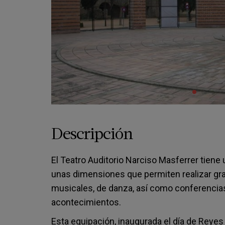
Descripción
El Teatro Auditorio Narciso Masferrer tien
unas dimensiones que permiten realizar gr
musicales, de danza, así como conferencias,
acontecimientos.
Esta equipación, inaugurada el día de Reye