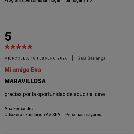
Programa personas sin hogar
Sinhogarismo
5
Sala Berlanga
MIÉRCOLES, 18 FEBRERO 2026
Mi amiga Eva
MARAVILLOSA
gracias por la oportunidad de acudir al cine
Ana
Fernández
OdioZero - Fundación ASISPA
Personas mayores