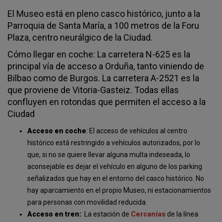
El Museo está en pleno casco histórico, junto a la
Parroquia de Santa María, a 100 metros de la Foru
Plaza, centro neurálgico de la Ciudad.
Cómo llegar en coche: La carretera N-625 es la
principal vía de acceso a Orduña, tanto viniendo de
Bilbao como de Burgos. La carretera A-2521 es la
que proviene de Vitoria-Gasteiz. Todas ellas
confluyen en rotondas que permiten el acceso a la
Ciudad
Acceso en coche
: El acceso de vehículos al centro
histórico está restringido a vehículos autorizados, por lo
que, si no se quiere llevar alguna multa indeseada, lo
aconsejable es dejar el vehículo en alguno de los parking
señalizados que hay en el entorno del casco histórico. No
hay aparcamiento en el propio Museo, ni estacionamientos
para personas con movilidad reducida.
Acceso en tren:
La estación de
Cercanías
de la línea