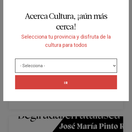
Programación del equipamiento
Acerca Cultura, ¡aún más
cerca!
Selecciona tu provincia y disfruta de la
cultura para todos
SOLICITUD
VISITA LIBRE
ROTRING ETA HERRI ARTEAN
IR
MUSEO DE ORDUÑA
ORDUÑA
24/07/2026 al 20/09/2026