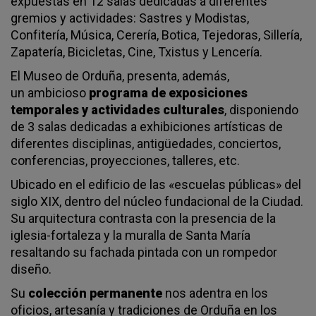
expuestas en 12 salas dedicadas a diferentes
gremios y actividades: Sastres y Modistas,
Confitería, Música, Cerería, Botica, Tejedoras, Sillería,
Zapatería, Bicicletas, Cine, Txistus y Lencería.
El Museo de Orduña, presenta, además,
un ambicioso
programa de exposiciones
temporales y actividades culturales
, disponiendo
de 3 salas dedicadas a exhibiciones artísticas de
diferentes disciplinas, antigüedades, conciertos,
conferencias, proyecciones, talleres, etc.
Ubicado en el edificio de las «escuelas públicas» del
siglo XIX, dentro del núcleo fundacional de la Ciudad.
Su arquitectura contrasta con la presencia de la
iglesia-fortaleza y la muralla de Santa María
resaltando su fachada pintada con un rompedor
diseño.
Su
colección permanente
nos adentra en los
oficios, artesanía y tradiciones de Orduña en los