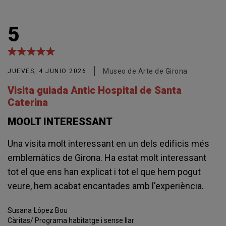
5
Museo de Arte de Girona
JUEVES, 4 JUNIO 2026
Visita guiada Antic Hospital de Santa
Caterina
MOOLT INTERESSANT
Una visita molt interessant en un dels edificis més
emblemàtics de Girona. Ha estat molt interessant
tot el que ens han explicat i tot el que hem pogut
veure, hem acabat encantades amb l'experiència.
Susana
López Bou
Càritas/ Programa habitatge i sense llar