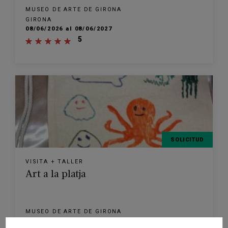
MUSEO DE ARTE DE GIRONA
GIRONA
08/06/2026 al 08/06/2027
5
SOLICITUD
VISITA + TALLER
Art a la platja
MUSEO DE ARTE DE GIRONA
GIRONA