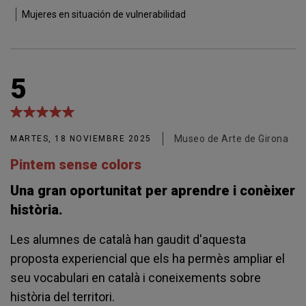
Mujeres en situación de vulnerabilidad
5
Museo de Arte de Girona
MARTES, 18 NOVIEMBRE 2025
Pintem sense colors
Una gran oportunitat per aprendre i conèixer
història.
Les alumnes de català han gaudit d'aquesta
proposta experiencial que els ha permès ampliar el
seu vocabulari en català i coneixements sobre
història del territori.