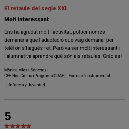
El retaule del segle XXI
Molt interessant
Ens ha agradat molt l'activitat, potser només
demanaria que l'adaptació que vaig demanar per
telèfon s'hagués fet. Però va ser molt interessant i
l'alumnat va aprendre què són els retaules. Gràcies!
Mònica
Vilosa Sànchez
CFA Nou Girona (Programa CRAE) - Formació instrumental
Infancia y Juventud
5