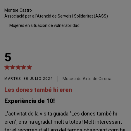
Montse
Castro
Associació per a l'Atenció de Serveis i Solidaritat (AASS)
Mujeres en situación de vulnerabilidad
5
Museo de Arte de Girona
MARTES, 30 JULIO 2024
Les dones també hi eren
Experiència de 10!
L'activitat de la visita guiada "Les dones també hi
eren", ens ha agradat molt a totes! Molt interessant
fer el recorregut al llarg del temps observant com ha